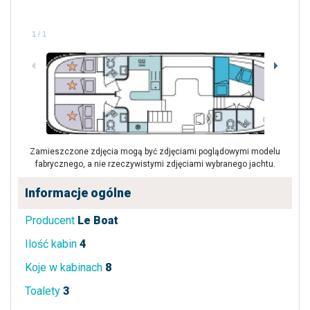
1
/
1
Zamieszczone zdjęcia mogą być zdjęciami poglądowymi modelu
fabrycznego, a nie rzeczywistymi zdjęciami wybranego jachtu.
Informacje ogólne
Producent
Le Boat
Ilość kabin
4
Koje w kabinach
8
Toalety
3