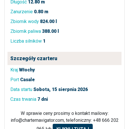
Długość
12.80 m
Zanurzenie
0.80 m
Zbiornik wody
824.00 l
Zbiornik paliwa
388.00 l
Liczba silników
1
Szczegóły czarteru
Kraj
Włochy
Port
Casale
Data startu
Sobota, 15 sierpnia 2026
Czas trwania
7 dni
W sprawie ceny prosimy o kontakt mailowy:
info@charternavigator.com
, telefoniczny: +48 666 202
965 lub