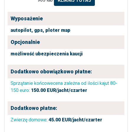
KLIKNIJ TUTAJ
Wyposażenie
autopilot,
gps,
ploter map
Opcjonalnie
możliwość ubezpieczenia kaucji
Dodatkowo obowiązkowo płatne:
Sprzątanie końcowecena zależna od ilości kajut 80-
150 euro
:
150.00
EUR/jacht/czarter
Dodatkowo płatne:
Zwierzę domowe
:
45.00
EUR/jacht/czarter