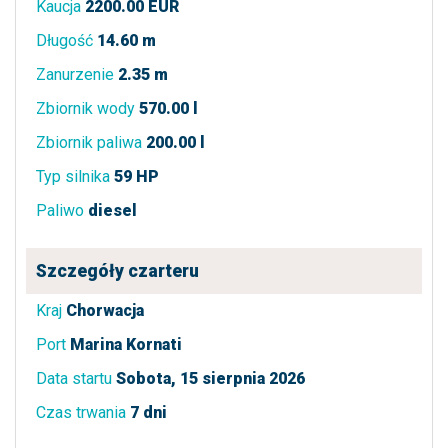
Kaucja
2200.00 EUR
Długość
14.60 m
Zanurzenie
2.35 m
Zbiornik wody
570.00 l
Zbiornik paliwa
200.00 l
Typ silnika
59 HP
Paliwo
diesel
Szczegóły czarteru
Kraj
Chorwacja
Port
Marina Kornati
Data startu
Sobota, 15 sierpnia 2026
Czas trwania
7 dni