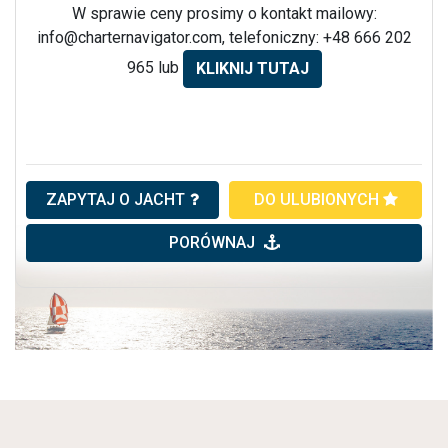
W sprawie ceny prosimy o kontakt mailowy:
info@charternavigator.com
, telefoniczny: +48 666 202
965 lub
KLIKNIJ TUTAJ
ZAPYTAJ O JACHT
DO ULUBIONYCH
PORÓWNAJ