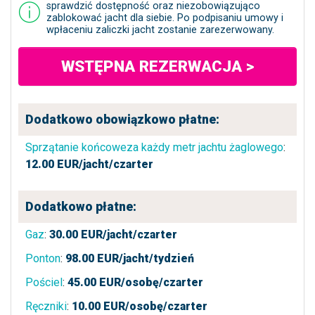
sprawdzić dostępność oraz niezobowiązująco
zablokować jacht dla siebie. Po podpisaniu umowy i
wpłaceniu zaliczki jacht zostanie zarezerwowany.
WSTĘPNA REZERWACJA >
Dodatkowo obowiązkowo płatne:
Sprzątanie końcoweza każdy metr jachtu żaglowego
:
12.00
EUR/jacht/czarter
Dodatkowo płatne:
Gaz
:
30.00
EUR/jacht/czarter
Ponton
:
98.00
EUR/jacht/tydzień
Pościel
:
45.00
EUR/osobę/czarter
Ręczniki
:
10.00
EUR/osobę/czarter