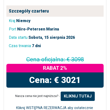
Szczegóły czarteru
Kraj
Niemcy
Port
Niro-Petersen Marina
Data startu
Sobota, 15 sierpnia 2026
Czas trwania
7 dni
Cena oficjalna: € 3098
RABAT 2%
Cena: € 3021
KLIKNIJ TUTAJ
Nasza cena nie jest najniższa? -
Kliknij WSTĘPNA REZERWACJA aby ostatecznie