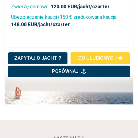
Zwierzę domowe
:
120.00
EUR/jacht/czarter
Ubezpieczenie kaucji+150 € zredukowana kaucja
:
148.00
EUR/jacht/czarter
ZAPYTAJ O JACHT
DO ULUBIONYCH
PORÓWNAJ