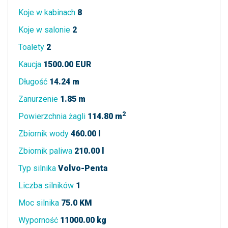
Koje w kabinach
8
Koje w salonie
2
Toalety
2
Kaucja
1500.00 EUR
Długość
14.24 m
Zanurzenie
1.85 m
2
Powierzchnia żagli
114.80 m
Zbiornik wody
460.00 l
Zbiornik paliwa
210.00 l
Typ silnika
Volvo-Penta
Liczba silników
1
Moc silnika
75.0 KM
Wyporność
11000.00 kg