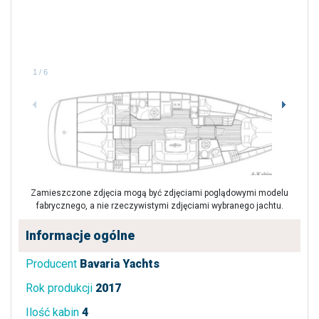
1
/
6
Zamieszczone zdjęcia mogą być zdjęciami poglądowymi modelu
fabrycznego, a nie rzeczywistymi zdjęciami wybranego jachtu.
Informacje ogólne
Producent
Bavaria Yachts
Rok produkcji
2017
Ilość kabin
4