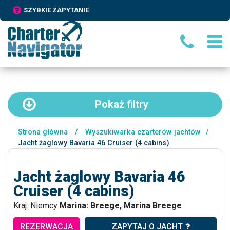
SZYBKIE ZAPYTANIE
Pokaż
filtry
Strona główna
/
Wyszukiwarka czarterów jachtów
/
Jacht żaglowy Bavaria 46 Cruiser (4 cabins)
Jacht żaglowy Bavaria 46
Cruiser (4 cabins)
Kraj: Niemcy
Marina: Breege, Marina Breege
REZERWACJA
ZAPYTAJ O JACHT