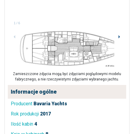
1
/
6
Zamieszczone zdjęcia mogą być zdjęciami poglądowymi modelu
fabrycznego, a nie rzeczywistymi zdjęciami wybranego jachtu.
Informacje ogólne
Producent
Bavaria Yachts
Rok produkcji
2017
Ilość kabin
4