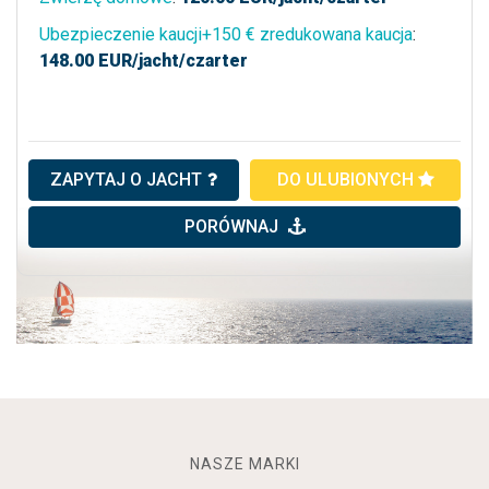
Ubezpieczenie kaucji+150 € zredukowana kaucja
:
148.00
EUR/jacht/czarter
ZAPYTAJ O JACHT
DO ULUBIONYCH
PORÓWNAJ
NASZE MARKI