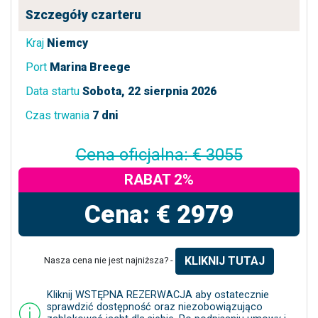
Szczegóły czarteru
Kraj
Niemcy
Port
Marina Breege
Data startu
Sobota, 22 sierpnia 2026
Czas trwania
7 dni
Cena oficjalna: € 3055
RABAT 2%
Cena: € 2979
KLIKNIJ TUTAJ
Nasza cena nie jest najniższa? -
Kliknij WSTĘPNA REZERWACJA aby ostatecznie
sprawdzić dostępność oraz niezobowiązująco