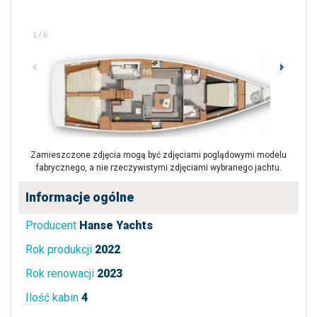
1
/
6
Zamieszczone zdjęcia mogą być zdjęciami poglądowymi modelu
fabrycznego, a nie rzeczywistymi zdjęciami wybranego jachtu.
Informacje ogólne
Producent
Hanse Yachts
Rok produkcji
2022
Rok renowacji
2023
Ilość kabin
4