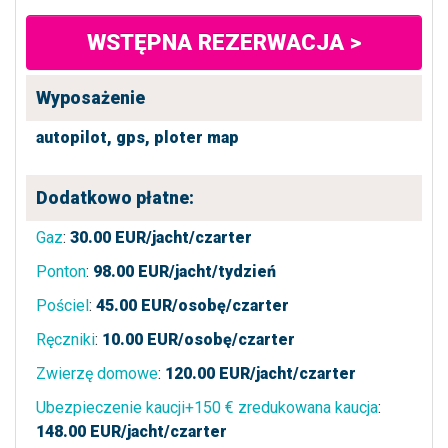
WSTĘPNA REZERWACJA >
Wyposażenie
autopilot,
gps,
ploter map
Dodatkowo płatne:
Gaz
:
30.00
EUR/jacht/czarter
Ponton
:
98.00
EUR/jacht/tydzień
Pościel
:
45.00
EUR/osobę/czarter
Ręczniki
:
10.00
EUR/osobę/czarter
Zwierzę domowe
:
120.00
EUR/jacht/czarter
Ubezpieczenie kaucji+150 € zredukowana kaucja
:
148.00
EUR/jacht/czarter