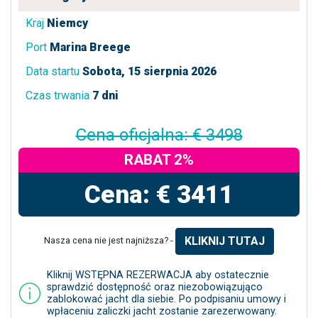
Kraj
Niemcy
Port
Marina Breege
Data startu
Sobota, 15 sierpnia 2026
Czas trwania
7 dni
Cena oficjalna: € 3498
RABAT 2%
Cena: € 3411
KLIKNIJ TUTAJ
Nasza cena nie jest najniższa? -
Kliknij WSTĘPNA REZERWACJA aby ostatecznie
sprawdzić dostępność oraz niezobowiązująco
zablokować jacht dla siebie. Po podpisaniu umowy i
wpłaceniu zaliczki jacht zostanie zarezerwowany.