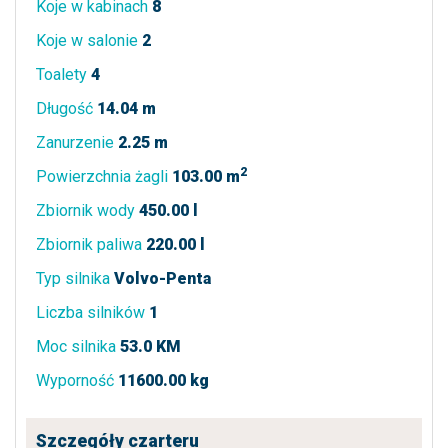
Koje w kabinach
8
Koje w salonie
2
Toalety
4
Długość
14.04 m
Zanurzenie
2.25 m
2
Powierzchnia żagli
103.00 m
Zbiornik wody
450.00 l
Zbiornik paliwa
220.00 l
Typ silnika
Volvo-Penta
Liczba silników
1
Moc silnika
53.0 KM
Wyporność
11600.00 kg
Szczegóły czarteru