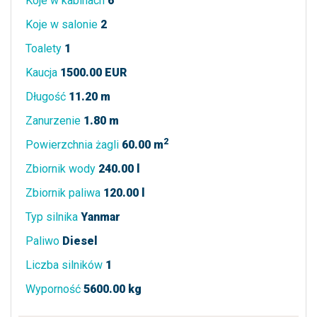
Koje w kabinach
6
Koje w salonie
2
Toalety
1
Kaucja
1500.00 EUR
Długość
11.20 m
Zanurzenie
1.80 m
2
Powierzchnia żagli
60.00 m
Zbiornik wody
240.00 l
Zbiornik paliwa
120.00 l
Typ silnika
Yanmar
Paliwo
Diesel
Liczba silników
1
Wyporność
5600.00 kg