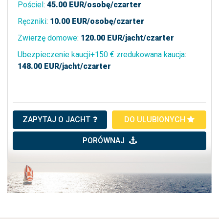
Pościel
:
45.00
EUR/osobę/czarter
Ręczniki
:
10.00
EUR/osobę/czarter
Zwierzę domowe
:
120.00
EUR/jacht/czarter
Ubezpieczenie kaucji+150 € zredukowana kaucja
:
148.00
EUR/jacht/czarter
ZAPYTAJ O JACHT
DO ULUBIONYCH
PORÓWNAJ