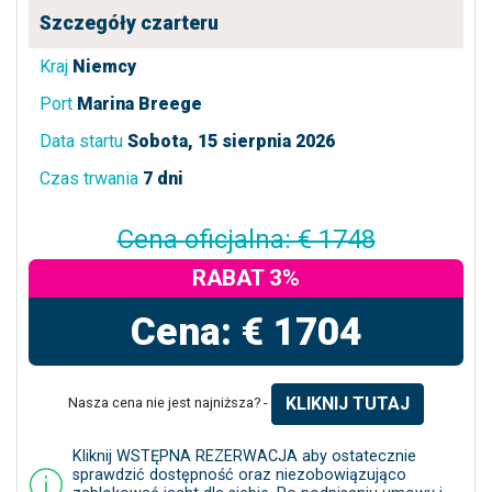
Szczegóły czarteru
Kraj
Niemcy
Port
Marina Breege
Data startu
Sobota, 15 sierpnia 2026
Czas trwania
7 dni
Cena oficjalna: € 1748
RABAT 3%
Cena: € 1704
KLIKNIJ TUTAJ
Nasza cena nie jest najniższa? -
Kliknij WSTĘPNA REZERWACJA aby ostatecznie
sprawdzić dostępność oraz niezobowiązująco