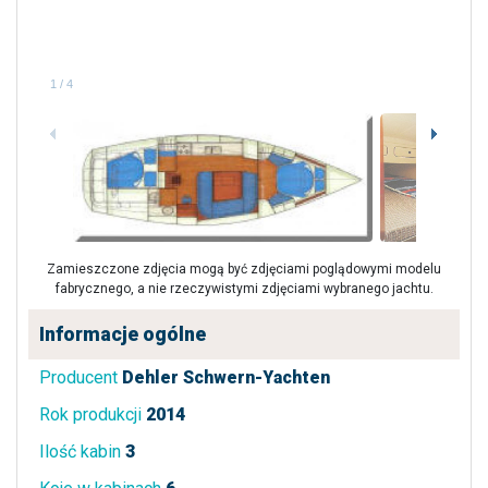
1
/
4
Zamieszczone zdjęcia mogą być zdjęciami poglądowymi modelu
fabrycznego, a nie rzeczywistymi zdjęciami wybranego jachtu.
Informacje ogólne
Producent
Dehler Schwern-Yachten
Rok produkcji
2014
Ilość kabin
3