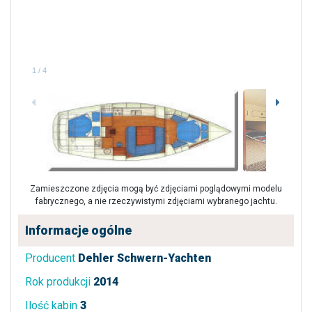
1
/
4
Zamieszczone zdjęcia mogą być zdjęciami poglądowymi modelu
fabrycznego, a nie rzeczywistymi zdjęciami wybranego jachtu.
Informacje ogólne
Producent
Dehler Schwern-Yachten
Rok produkcji
2014
Ilość kabin
3