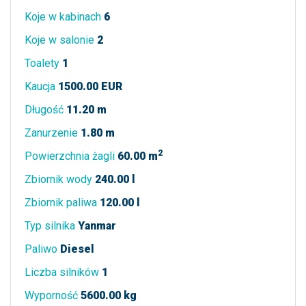
Koje w kabinach
6
Koje w salonie
2
Toalety
1
Kaucja
1500.00 EUR
Długość
11.20 m
Zanurzenie
1.80 m
2
Powierzchnia żagli
60.00 m
Zbiornik wody
240.00 l
Zbiornik paliwa
120.00 l
Typ silnika
Yanmar
Paliwo
Diesel
Liczba silników
1
Wyporność
5600.00 kg