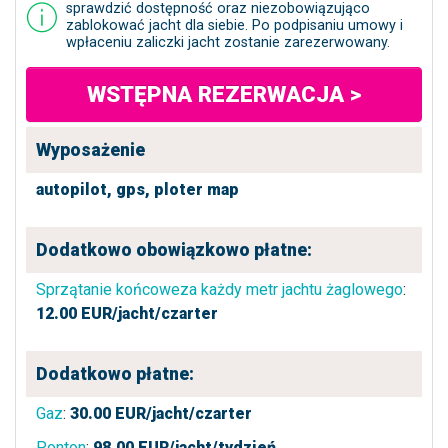
sprawdzić dostępność oraz niezobowiązująco
zablokować jacht dla siebie. Po podpisaniu umowy i
wpłaceniu zaliczki jacht zostanie zarezerwowany.
WSTĘPNA REZERWACJA >
Wyposażenie
autopilot,
gps,
ploter map
Dodatkowo obowiązkowo płatne:
Sprzątanie końcoweza każdy metr jachtu żaglowego
:
12.00
EUR/jacht/czarter
Dodatkowo płatne:
Gaz
:
30.00
EUR/jacht/czarter
Ponton
:
98.00
EUR/jacht/tydzień