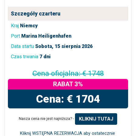
Szczegóły czarteru
Kraj
Niemcy
Port
Marina Heiligenhafen
Data startu
Sobota, 15 sierpnia 2026
Czas trwania
7 dni
Cena oficjalna: € 1748
RABAT 3%
Cena: € 1704
KLIKNIJ TUTAJ
Nasza cena nie jest najniższa? -
Kliknij WSTĘPNA REZERWACJA aby ostatecznie