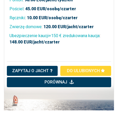
Pościel
:
45.00
EUR/osobę/czarter
Ręczniki
:
10.00
EUR/osobę/czarter
Zwierzę domowe
:
120.00
EUR/jacht/czarter
Ubezpieczenie kaucji+150 € zredukowana kaucja
:
148.00
EUR/jacht/czarter
ZAPYTAJ O JACHT
DO ULUBIONYCH
PORÓWNAJ