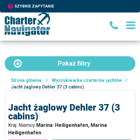
SZYBKIE ZAPYTANIE
Pokaż
filtry
Strona główna
/
Wyszukiwarka czarterów jachtów
/
Jacht żaglowy Dehler 37 (3 cabins)
Jacht żaglowy Dehler 37 (3
cabins)
Kraj: Niemcy
Marina: Heiligenhafen, Marina
Heiligenhafen