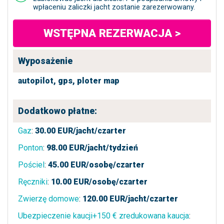
wpłaceniu zaliczki jacht zostanie zarezerwowany.
WSTĘPNA REZERWACJA >
Wyposażenie
autopilot,
gps,
ploter map
Dodatkowo płatne:
Gaz
:
30.00
EUR/jacht/czarter
Ponton
:
98.00
EUR/jacht/tydzień
Pościel
:
45.00
EUR/osobę/czarter
Ręczniki
:
10.00
EUR/osobę/czarter
Zwierzę domowe
:
120.00
EUR/jacht/czarter
Ubezpieczenie kaucji+150 € zredukowana kaucja
: