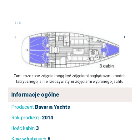
1
/
6
Zamieszczone zdjęcia mogą być zdjęciami poglądowymi modelu
fabrycznego, a nie rzeczywistymi zdjęciami wybranego jachtu.
Informacje ogólne
Producent
Bavaria Yachts
Rok produkcji
2014
Ilość kabin
3
Koje w kabinach
6