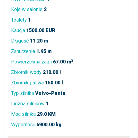
Koje w salonie
2
Toalety
1
Kaucja
1500.00 EUR
Długość
11.20 m
Zanurzenie
1.95 m
2
Powierzchnia żagli
67.00 m
Zbiornik wody
210.00 l
Zbiornik paliwa
150.00 l
Typ silnika
Volvo-Penta
Liczba silników
1
Moc silnika
29.0 KM
Wyporność
6900.00 kg