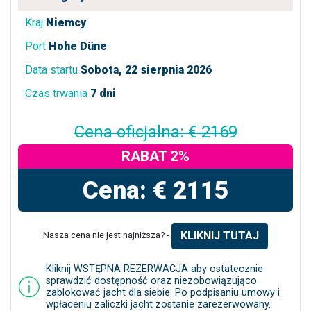
Kraj
Niemcy
Port
Hohe Düne
Data startu
Sobota, 22 sierpnia 2026
Czas trwania
7 dni
Cena oficjalna: € 2169
RABAT 2%
Cena: € 2115
KLIKNIJ TUTAJ
Nasza cena nie jest najniższa? -
Kliknij WSTĘPNA REZERWACJA aby ostatecznie
sprawdzić dostępność oraz niezobowiązująco
zablokować jacht dla siebie. Po podpisaniu umowy i
wpłaceniu zaliczki jacht zostanie zarezerwowany.