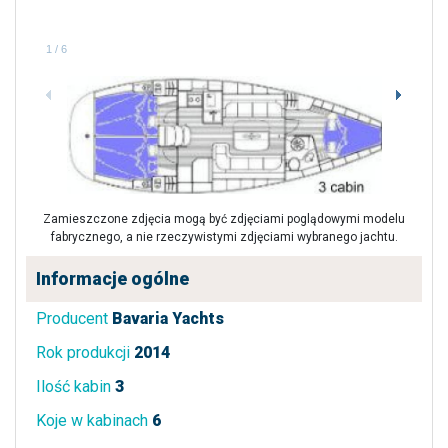
1
/
6
Zamieszczone zdjęcia mogą być zdjęciami poglądowymi modelu
fabrycznego, a nie rzeczywistymi zdjęciami wybranego jachtu.
Informacje ogólne
Producent
Bavaria Yachts
Rok produkcji
2014
Ilość kabin
3
Koje w kabinach
6