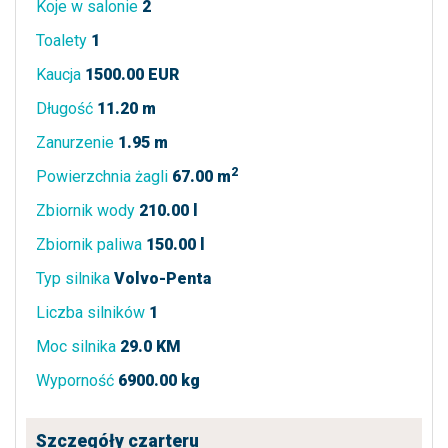
Koje w salonie
2
Toalety
1
Kaucja
1500.00 EUR
Długość
11.20 m
Zanurzenie
1.95 m
2
Powierzchnia żagli
67.00 m
Zbiornik wody
210.00 l
Zbiornik paliwa
150.00 l
Typ silnika
Volvo-Penta
Liczba silników
1
Moc silnika
29.0 KM
Wyporność
6900.00 kg
Szczegóły czarteru