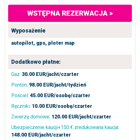
WSTĘPNA REZERWACJA >
Wyposażenie
autopilot,
gps,
ploter map
Dodatkowo płatne:
Gaz
:
30.00
EUR/jacht/czarter
Ponton
:
98.00
EUR/jacht/tydzień
Pościel
:
45.00
EUR/osobę/czarter
Ręczniki
:
10.00
EUR/osobę/czarter
Zwierzę domowe
:
120.00
EUR/jacht/czarter
Ubezpieczenie kaucji+150 € zredukowana kaucja
:
148.00
EUR/jacht/czarter