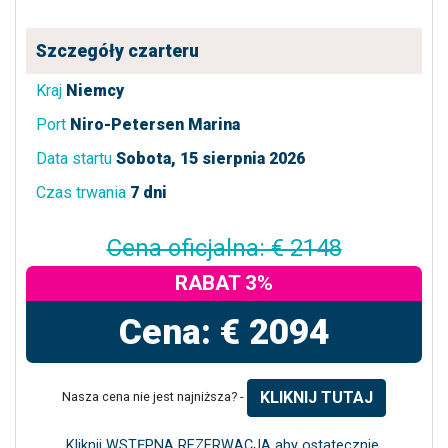
Szczegóły czarteru
Kraj
Niemcy
Port
Niro-Petersen Marina
Data startu
Sobota, 15 sierpnia 2026
Czas trwania
7 dni
Cena oficjalna: € 2148
RABAT 3%
Cena: € 2094
KLIKNIJ TUTAJ
Nasza cena nie jest najniższa? -
Kliknij WSTĘPNA REZERWACJA aby ostatecznie