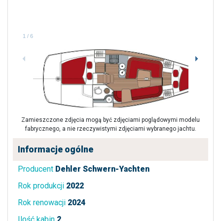
1
/
6
Zamieszczone zdjęcia mogą być zdjęciami poglądowymi modelu
fabrycznego, a nie rzeczywistymi zdjęciami wybranego jachtu.
Informacje ogólne
Producent
Dehler Schwern-Yachten
Rok produkcji
2022
Rok renowacji
2024
Ilość kabin
2