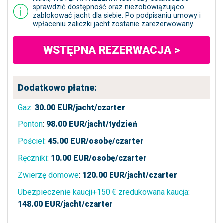
sprawdzić dostępność oraz niezobowiązująco
zablokować jacht dla siebie. Po podpisaniu umowy i
wpłaceniu zaliczki jacht zostanie zarezerwowany.
WSTĘPNA REZERWACJA >
Dodatkowo płatne:
Gaz
:
30.00
EUR/jacht/czarter
Ponton
:
98.00
EUR/jacht/tydzień
Pościel
:
45.00
EUR/osobę/czarter
Ręczniki
:
10.00
EUR/osobę/czarter
Zwierzę domowe
:
120.00
EUR/jacht/czarter
Ubezpieczenie kaucji+150 € zredukowana kaucja
:
148.00
EUR/jacht/czarter