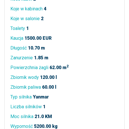
Koje w kabinach
4
Koje w salonie
2
Toalety
1
Kaucja
1500.00 EUR
Długość
10.70 m
Zanurzenie
1.85 m
2
Powierzchnia żagli
62.00 m
Zbiornik wody
120.00 l
Zbiornik paliwa
60.00 l
Typ silnika
Yanmar
Liczba silników
1
Moc silnika
21.0 KM
Wyporność
5200.00 kg