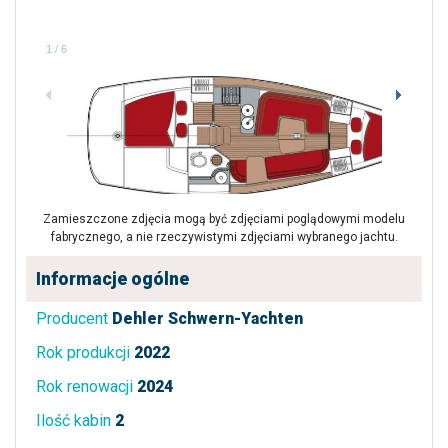
1
/
6
Zamieszczone zdjęcia mogą być zdjęciami poglądowymi modelu
fabrycznego, a nie rzeczywistymi zdjęciami wybranego jachtu.
Informacje ogólne
Producent
Dehler Schwern-Yachten
Rok produkcji
2022
Rok renowacji
2024
Ilość kabin
2