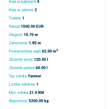
Koje w kabinach
4
Koje w salonie
2
Toalety
1
Kaucja
1500.00 EUR
Długość
10.70 m
Zanurzenie
1.85 m
2
Powierzchnia żagli
62.00 m
Zbiornik wody
120.00 l
Zbiornik paliwa
60.00 l
Typ silnika
Yanmar
Liczba silników
1
Moc silnika
21.0 KM
Wyporność
5200.00 kg