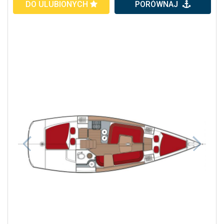
DO ULUBIONYCH
PORÓWNAJ