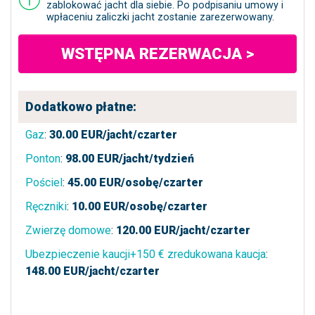
zablokować jacht dla siebie. Po podpisaniu umowy i
wpłaceniu zaliczki jacht zostanie zarezerwowany.
WSTĘPNA REZERWACJA >
Dodatkowo płatne:
Gaz
:
30.00
EUR/jacht/czarter
Ponton
:
98.00
EUR/jacht/tydzień
Pościel
:
45.00
EUR/osobę/czarter
Ręczniki
:
10.00
EUR/osobę/czarter
Zwierzę domowe
:
120.00
EUR/jacht/czarter
Ubezpieczenie kaucji+150 € zredukowana kaucja
:
148.00
EUR/jacht/czarter