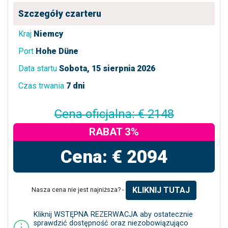
Szczegóły czarteru
Kraj
Niemcy
Port
Hohe Düne
Data startu
Sobota, 15 sierpnia 2026
Czas trwania
7 dni
Cena oficjalna: € 2148
RABAT 3%
Cena: € 2094
KLIKNIJ TUTAJ
Nasza cena nie jest najniższa? -
Kliknij WSTĘPNA REZERWACJA aby ostatecznie
sprawdzić dostępność oraz niezobowiązująco