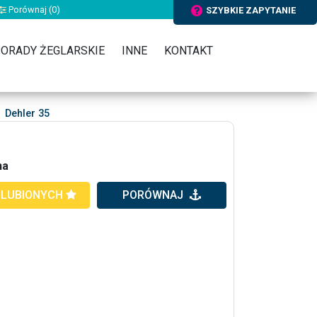
Porównaj (
0
)
SZYBKIE ZAPYTANIE
ORADY ŻEGLARSKIE
INNE
KONTAKT
Dehler 35
na
ULUBIONYCH
PORÓWNAJ