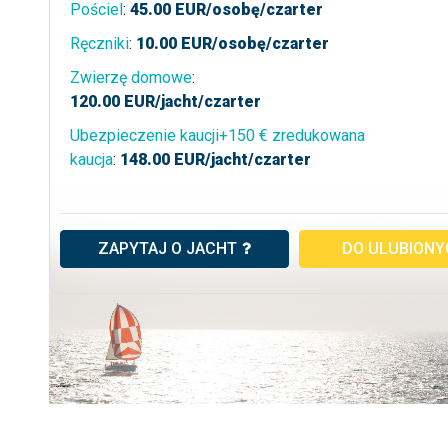
Pościel
:
45.00
EUR/osobę/czarter
Ręczniki
:
10.00
EUR/osobę/czarter
Zwierzę domowe
:
120.00
EUR/jacht/czarter
Ubezpieczenie kaucji+150 € zredukowana
kaucja
:
148.00
EUR/jacht/czarter
ZAPYTAJ O JACHT
DO ULUBION