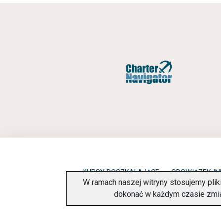
KURSY DOSZKALAJĄCE
OBOWIĄZEK I
W ramach naszej witryny stosujemy pli
dokonać w każdym czasie zmi