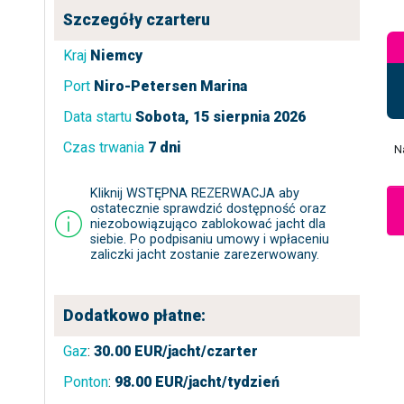
Szczegóły czarteru
Kraj
Niemcy
Port
Niro-Petersen Marina
Data startu
Sobota, 15 sierpnia 2026
Czas trwania
7 dni
N
Kliknij WSTĘPNA REZERWACJA aby
ostatecznie sprawdzić dostępność oraz
niezobowiązująco zablokować jacht dla
siebie. Po podpisaniu umowy i wpłaceniu
zaliczki jacht zostanie zarezerwowany.
Dodatkowo płatne:
Gaz
:
30.00
EUR/jacht/czarter
Ponton
:
98.00
EUR/jacht/tydzień