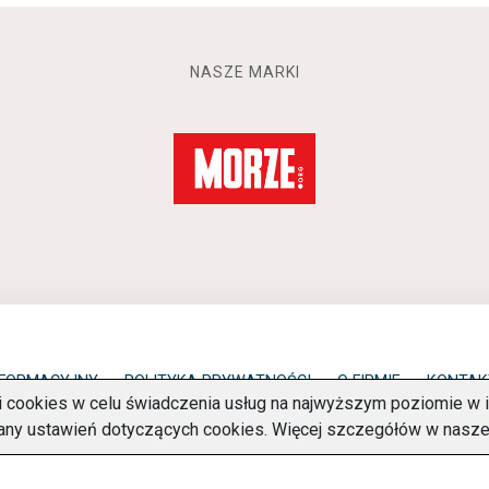
NASZE MARKI
NFORMACYJNY
POLITYKA PRYWATNOŚCI
O FIRMIE
KONTAK
ki cookies w celu świadczenia usług na najwyższym poziomie 
any ustawień dotyczących cookies. Więcej szczegółów w nasz
Copyright © 2026 Charter Navigator