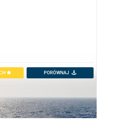
YCH
PORÓWNAJ