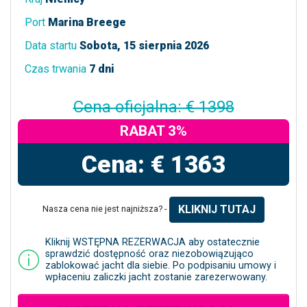
Port
Marina Breege
Data startu
Sobota, 15 sierpnia 2026
Czas trwania
7 dni
Cena oficjalna: € 1398
RABAT 3%
Cena: € 1363
KLIKNIJ TUTAJ
Nasza cena nie jest najniższa? -
Kliknij WSTĘPNA REZERWACJA aby ostatecznie
sprawdzić dostępność oraz niezobowiązująco
zablokować jacht dla siebie. Po podpisaniu umowy i
wpłaceniu zaliczki jacht zostanie zarezerwowany.