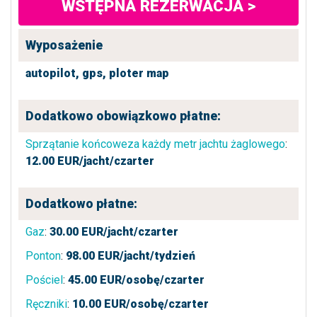
WSTĘPNA REZERWACJA >
Wyposażenie
autopilot,
gps,
ploter map
Dodatkowo obowiązkowo płatne:
Sprzątanie końcoweza każdy metr jachtu żaglowego
:
12.00
EUR/jacht/czarter
Dodatkowo płatne:
Gaz
:
30.00
EUR/jacht/czarter
Ponton
:
98.00
EUR/jacht/tydzień
Pościel
:
45.00
EUR/osobę/czarter
Ręczniki
:
10.00
EUR/osobę/czarter