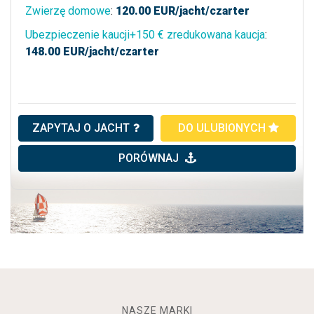
Zwierzę domowe
:
120.00
EUR/jacht/czarter
Ubezpieczenie kaucji+150 € zredukowana kaucja
:
148.00
EUR/jacht/czarter
ZAPYTAJ O JACHT
DO ULUBIONYCH
PORÓWNAJ
NASZE MARKI