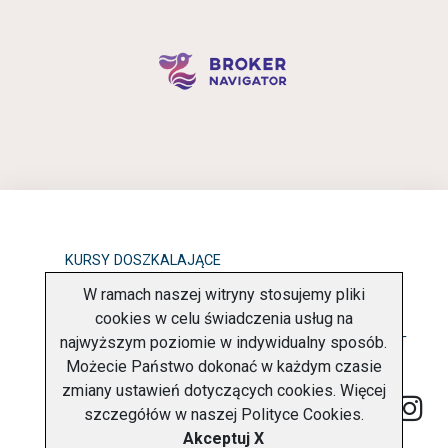
KURSY DOSZKALAJĄCE
W ramach naszej witryny stosujemy pliki
OBOWIĄZEK INFORMACYJNY
cookies w celu świadczenia usług na
najwyższym poziomie w indywidualny sposób.
POLITYKA PRYWATNOŚCI
O FIRMIE
KONTAKT
Możecie Państwo dokonać w każdym czasie
zmiany ustawień dotyczących cookies. Więcej
szczegółów w naszej
Polityce Cookies
.
Akceptuj X