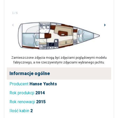
1
/
6
Zamieszczone zdjęcia mogą być zdjęciami poglądowymi modelu
fabrycznego, a nie rzeczywistymi zdjęciami wybranego jachtu.
Informacje ogólne
Producent
Hanse Yachts
Rok produkcji
2014
Rok renowacji
2015
Ilość kabin
2