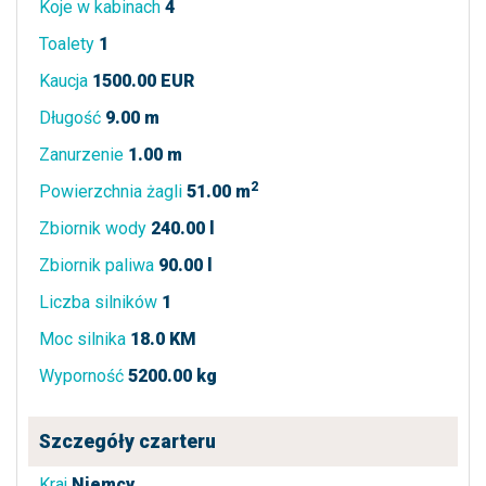
Koje w kabinach
4
Toalety
1
Kaucja
1500.00 EUR
Długość
9.00 m
Zanurzenie
1.00 m
2
Powierzchnia żagli
51.00 m
Zbiornik wody
240.00 l
Zbiornik paliwa
90.00 l
Liczba silników
1
Moc silnika
18.0 KM
Wyporność
5200.00 kg
Szczegóły czarteru
Kraj
Niemcy