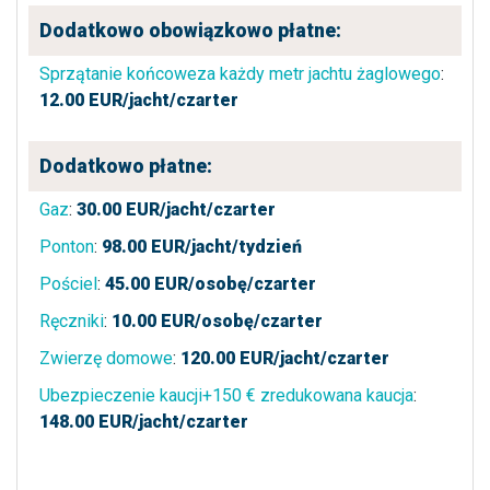
Dodatkowo obowiązkowo płatne:
Sprzątanie końcoweza każdy metr jachtu żaglowego
:
12.00
EUR/jacht/czarter
Dodatkowo płatne:
Gaz
:
30.00
EUR/jacht/czarter
Ponton
:
98.00
EUR/jacht/tydzień
Pościel
:
45.00
EUR/osobę/czarter
Ręczniki
:
10.00
EUR/osobę/czarter
Zwierzę domowe
:
120.00
EUR/jacht/czarter
Ubezpieczenie kaucji+150 € zredukowana kaucja
:
148.00
EUR/jacht/czarter