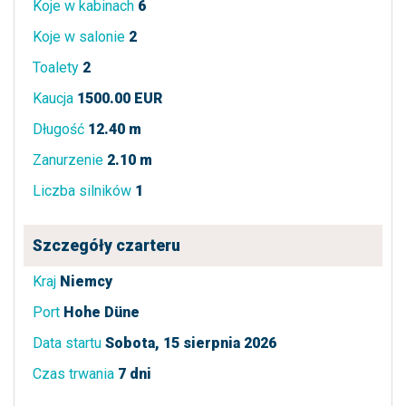
Koje w kabinach
6
Koje w salonie
2
Toalety
2
Kaucja
1500.00 EUR
Długość
12.40 m
Zanurzenie
2.10 m
Liczba silników
1
Szczegóły czarteru
Kraj
Niemcy
Port
Hohe Düne
Data startu
Sobota, 15 sierpnia 2026
Czas trwania
7 dni