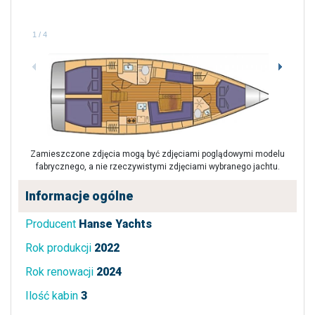
1
/
4
Zamieszczone zdjęcia mogą być zdjęciami poglądowymi modelu
fabrycznego, a nie rzeczywistymi zdjęciami wybranego jachtu.
Informacje ogólne
Producent
Hanse Yachts
Rok produkcji
2022
Rok renowacji
2024
Ilość kabin
3