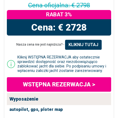
Cena oficjalna: € 2798
RABAT 3%
Cena: € 2728
KLIKNIJ TUTAJ
Nasza cena nie jest najniższa? -
Kliknij WSTĘPNA REZERWACJA aby ostatecznie
sprawdzić dostępność oraz niezobowiązująco
zablokować jacht dla siebie. Po podpisaniu umowy i
wpłaceniu zaliczki jacht zostanie zarezerwowany.
WSTĘPNA REZERWACJA >
Wyposażenie
autopilot,
gps,
ploter map