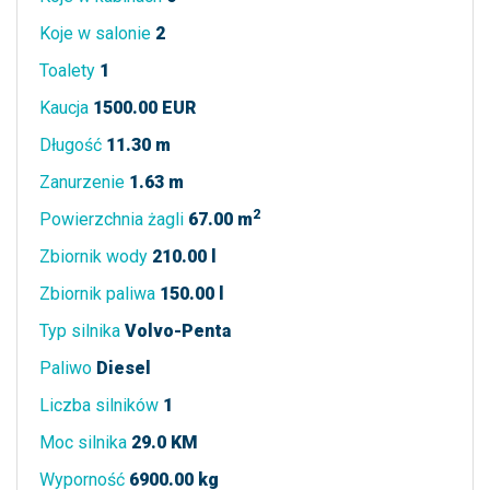
Koje w salonie
2
Toalety
1
Kaucja
1500.00 EUR
Długość
11.30 m
Zanurzenie
1.63 m
2
Powierzchnia żagli
67.00 m
Zbiornik wody
210.00 l
Zbiornik paliwa
150.00 l
Typ silnika
Volvo-Penta
Paliwo
Diesel
Liczba silników
1
Moc silnika
29.0 KM
Wyporność
6900.00 kg