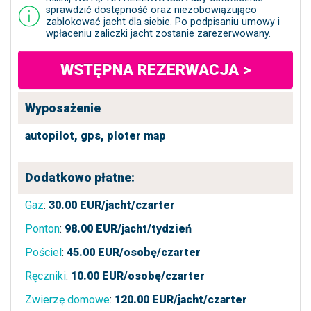
sprawdzić dostępność oraz niezobowiązująco
zablokować jacht dla siebie. Po podpisaniu umowy i
wpłaceniu zaliczki jacht zostanie zarezerwowany.
WSTĘPNA REZERWACJA >
Wyposażenie
autopilot,
gps,
ploter map
Dodatkowo płatne:
Gaz
:
30.00
EUR/jacht/czarter
Ponton
:
98.00
EUR/jacht/tydzień
Pościel
:
45.00
EUR/osobę/czarter
Ręczniki
:
10.00
EUR/osobę/czarter
Zwierzę domowe
:
120.00
EUR/jacht/czarter