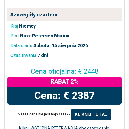
Szczegóły czarteru
Kraj
Niemcy
Port
Niro-Petersen Marina
Data startu
Sobota, 15 sierpnia 2026
Czas trwania
7 dni
Cena oficjalna: € 2448
RABAT 2%
Cena: € 2387
KLIKNIJ TUTAJ
Nasza cena nie jest najniższa? -
Kliknij WSTĘPNA REZERWACJA aby ostatecznie