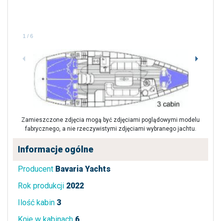
1
/
6
Zamieszczone zdjęcia mogą być zdjęciami poglądowymi modelu
fabrycznego, a nie rzeczywistymi zdjęciami wybranego jachtu.
Informacje ogólne
Producent
Bavaria Yachts
Rok produkcji
2022
Ilość kabin
3
Koje w kabinach
6