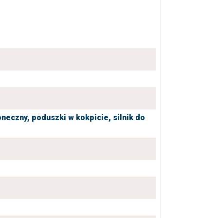
oneczny,
poduszki w kokpicie,
silnik do