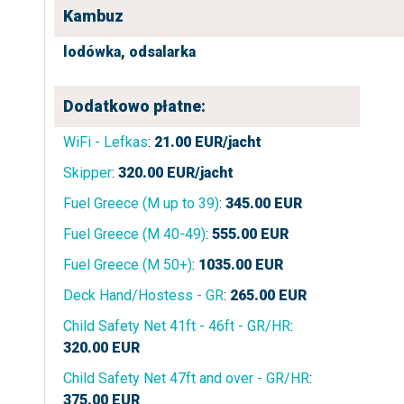
Kambuz
lodówka,
odsalarka
Dodatkowo płatne:
WiFi - Lefkas
:
21.00
EUR/jacht
Skipper
:
320.00
EUR/jacht
Fuel Greece (M up to 39)
:
345.00
EUR
Fuel Greece (M 40-49)
:
555.00
EUR
Fuel Greece (M 50+)
:
1035.00
EUR
Deck Hand/Hostess - GR
:
265.00
EUR
Child Safety Net 41ft - 46ft - GR/HR
:
320.00
EUR
Child Safety Net 47ft and over - GR/HR
:
375.00
EUR