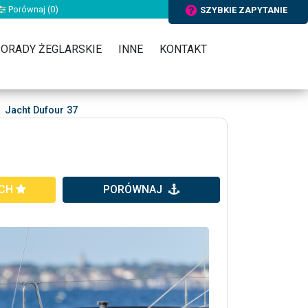
Porównaj (
0
)
SZYBKIE ZAPYTANIE
ORADY ŻEGLARSKIE
INNE
KONTAKT
Jacht Dufour 37
YCH
PORÓWNAJ