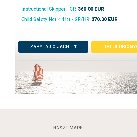
Instructional Skipper - GR
:
360.00
EUR
Child Safety Net < 41ft - GR/HR
:
270.00
EUR
ZAPYTAJ O JACHT
DO ULUBION
NASZE MARKI