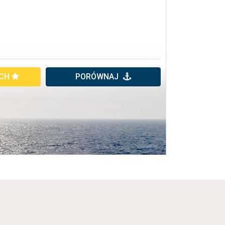
YCH
PORÓWNAJ