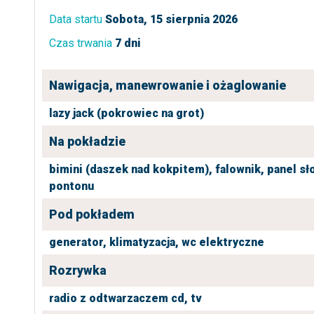
Data startu
Sobota, 15 sierpnia 2026
Czas trwania
7 dni
Nawigacja, manewrowanie i ożaglowanie
lazy jack (pokrowiec na grot)
Na pokładzie
bimini (daszek nad kokpitem),
falownik,
panel sł
pontonu
Pod pokładem
generator,
klimatyzacja,
wc elektryczne
Rozrywka
radio z odtwarzaczem cd,
tv