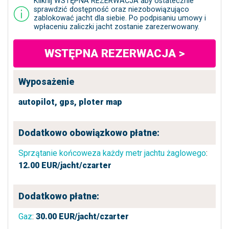
Kliknij WSTĘPNA REZERWACJA aby ostatecznie
sprawdzić dostępność oraz niezobowiązująco
zablokować jacht dla siebie. Po podpisaniu umowy i
wpłaceniu zaliczki jacht zostanie zarezerwowany.
WSTĘPNA REZERWACJA >
Wyposażenie
autopilot,
gps,
ploter map
Dodatkowo obowiązkowo płatne:
Sprzątanie końcoweza każdy metr jachtu żaglowego
:
12.00
EUR/jacht/czarter
Dodatkowo płatne:
Gaz
:
30.00
EUR/jacht/czarter