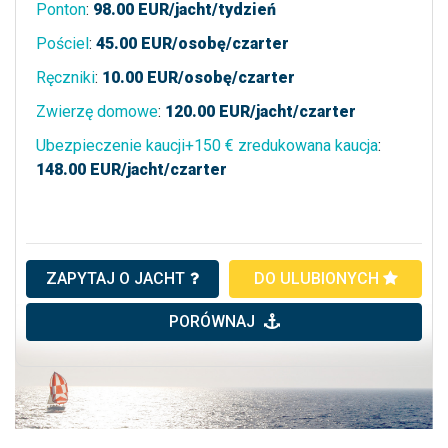
Ponton
:
98.00
EUR/jacht/tydzień
Pościel
:
45.00
EUR/osobę/czarter
Ręczniki
:
10.00
EUR/osobę/czarter
Zwierzę domowe
:
120.00
EUR/jacht/czarter
Ubezpieczenie kaucji+150 € zredukowana kaucja
:
148.00
EUR/jacht/czarter
ZAPYTAJ O JACHT
DO ULUBIONYCH
PORÓWNAJ