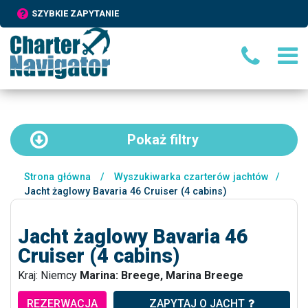
SZYBKIE ZAPYTANIE
Pokaż
filtry
Strona główna
/
Wyszukiwarka czarterów jachtów
/
Jacht żaglowy Bavaria 46 Cruiser (4 cabins)
Jacht żaglowy Bavaria 46
Cruiser (4 cabins)
Kraj: Niemcy
Marina: Breege, Marina Breege
REZERWACJA
ZAPYTAJ O JACHT