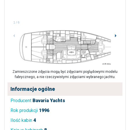
1
/
6
Zamieszczone zdjęcia mogą być zdjęciami poglądowymi modelu
fabrycznego, a nie rzeczywistymi zdjęciami wybranego jachtu.
Informacje ogólne
Producent
Bavaria Yachts
Rok produkcji
1996
Ilość kabin
4