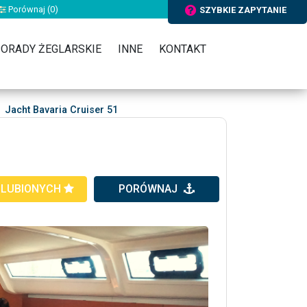
Porównaj (
0
)
SZYBKIE ZAPYTANIE
ORADY ŻEGLARSKIE
INNE
KONTAKT
Jacht Bavaria Cruiser 51
ULUBIONYCH
PORÓWNAJ