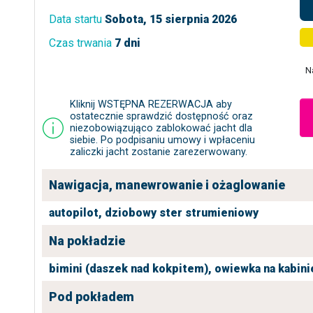
Data startu
Sobota, 15 sierpnia 2026
Czas trwania
7 dni
N
Kliknij WSTĘPNA REZERWACJA aby
ostatecznie sprawdzić dostępność oraz
niezobowiązująco zablokować jacht dla
siebie. Po podpisaniu umowy i wpłaceniu
zaliczki jacht zostanie zarezerwowany.
Nawigacja, manewrowanie i ożaglowanie
autopilot,
dziobowy ster strumieniowy
Na pokładzie
bimini (daszek nad kokpitem),
owiewka na kabini
Pod pokładem