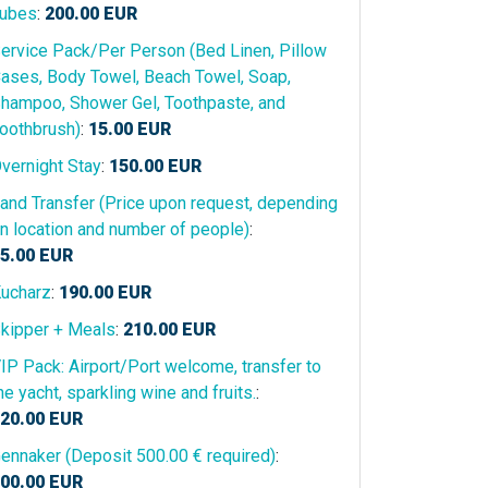
ubes
:
200.00
EUR
ervice Pack/Per Person (Bed Linen, Pillow
ases, Body Towel, Beach Towel, Soap,
hampoo, Shower Gel, Toothpaste, and
oothbrush)
:
15.00
EUR
vernight Stay
:
150.00
EUR
and Transfer (Price upon request, depending
n location and number of people)
:
5.00
EUR
ucharz
:
190.00
EUR
kipper + Meals
:
210.00
EUR
IP Pack: Airport/Port welcome, transfer to
he yacht, sparkling wine and fruits.
:
20.00
EUR
ennaker (Deposit 500.00 € required)
:
00.00
EUR