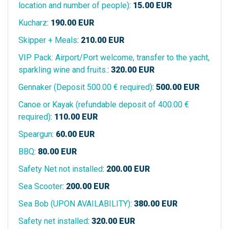
location and number of people)
:
15.00
EUR
Kucharz
:
190.00
EUR
Skipper + Meals
:
210.00
EUR
VIP Pack: Airport/Port welcome, transfer to the yacht,
sparkling wine and fruits.
:
320.00
EUR
Gennaker (Deposit 500.00 € required)
:
500.00
EUR
Canoe or Kayak (refundable deposit of 400.00 €
required)
:
110.00
EUR
Speargun
:
60.00
EUR
BBQ
:
80.00
EUR
Safety Net not installed
:
200.00
EUR
Sea Scooter
:
200.00
EUR
Sea Bob (UPON AVAILABILITY)
:
380.00
EUR
Safety net installed
:
320.00
EUR