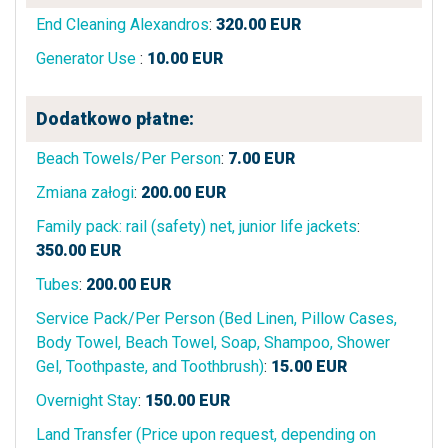
End Cleaning Alexandros
:
320.00
EUR
Generator Use
:
10.00
EUR
Dodatkowo płatne:
Beach Towels/Per Person
:
7.00
EUR
Zmiana załogi
:
200.00
EUR
Family pack: rail (safety) net, junior life jackets
:
350.00
EUR
Tubes
:
200.00
EUR
Service Pack/Per Person (Bed Linen, Pillow Cases,
Body Towel, Beach Towel, Soap, Shampoo, Shower
Gel, Toothpaste, and Toothbrush)
:
15.00
EUR
Overnight Stay
:
150.00
EUR
Land Transfer (Price upon request, depending on