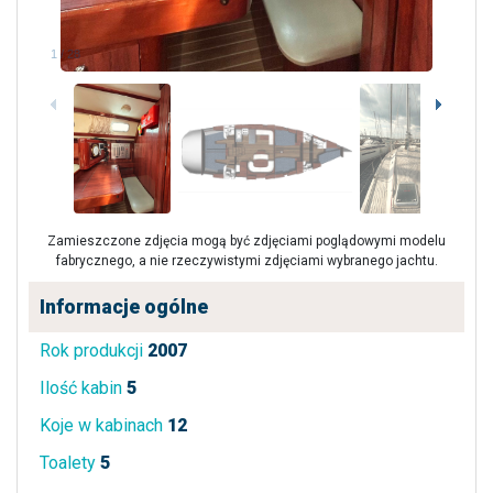
1
/
28
Zamieszczone zdjęcia mogą być zdjęciami poglądowymi modelu
fabrycznego, a nie rzeczywistymi zdjęciami wybranego jachtu.
Informacje ogólne
Rok produkcji
2007
Ilość kabin
5
Koje w kabinach
12
Toalety
5