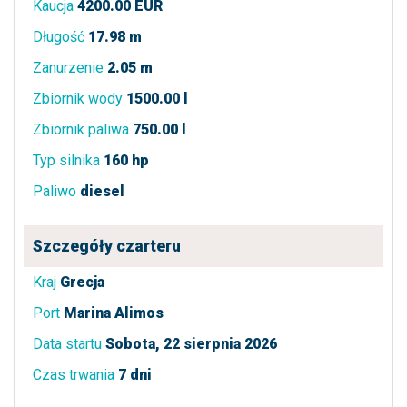
Kaucja
4200.00 EUR
Długość
17.98 m
Zanurzenie
2.05 m
Zbiornik wody
1500.00 l
Zbiornik paliwa
750.00 l
Typ silnika
160 hp
Paliwo
diesel
Szczegóły czarteru
Kraj
Grecja
Port
Marina Alimos
Data startu
Sobota, 22 sierpnia 2026
Czas trwania
7 dni