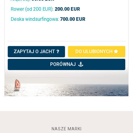
Rower (od 200 EUR)
:
200.00
EUR
Deska windsurfingowa
:
700.00
EUR
ZAPYTAJ O JACHT
DO ULUBIONYCH
PORÓWNAJ
NASZE MARKI