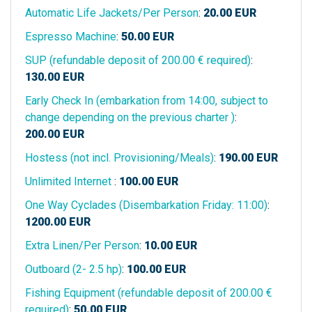
Automatic Life Jackets/Per Person
:
20.00
EUR
Espresso Machine
:
50.00
EUR
SUP (refundable deposit of 200.00 € required)
:
130.00
EUR
Early Check In (embarkation from 14:00, subject to
change depending on the previous charter )
:
200.00
EUR
Hostess (not incl. Provisioning/Meals)
:
190.00
EUR
Unlimited Internet
:
100.00
EUR
One Way Cyclades (Disembarkation Friday: 11:00)
:
1200.00
EUR
Extra Linen/Per Person
:
10.00
EUR
Outboard (2- 2.5 hp)
:
100.00
EUR
Fishing Equipment (refundable deposit of 200.00 €
required)
:
50.00
EUR