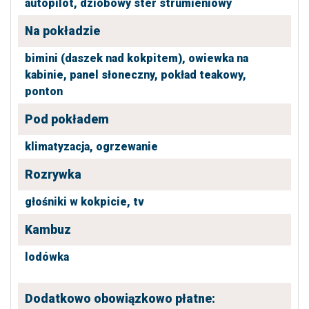
autopilot,
dziobowy ster strumieniowy
Na pokładzie
bimini (daszek nad kokpitem),
owiewka na
kabinie,
panel słoneczny,
pokład teakowy,
ponton
Pod pokładem
klimatyzacja,
ogrzewanie
Rozrywka
głośniki w kokpicie,
tv
Kambuz
lodówka
Dodatkowo obowiązkowo płatne: