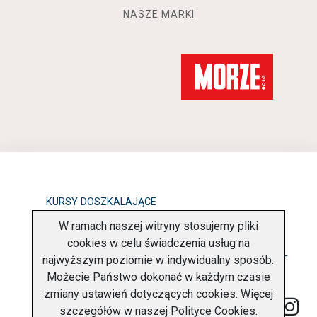
NASZE MARKI
KURSY DOSZKALAJĄCE
W ramach naszej witryny stosujemy pliki
OBOWIĄZEK INFORMACYJNY
cookies w celu świadczenia usług na
najwyższym poziomie w indywidualny sposób.
POLITYKA PRYWATNOŚCI
O FIRMIE
KONTAKT
Możecie Państwo dokonać w każdym czasie
zmiany ustawień dotyczących cookies. Więcej
szczegółów w naszej
Polityce Cookies
.