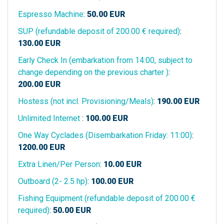
Espresso Machine
:
50.00
EUR
SUP (refundable deposit of 200.00 € required)
:
130.00
EUR
Early Check In (embarkation from 14:00, subject to
change depending on the previous charter )
:
200.00
EUR
Hostess (not incl. Provisioning/Meals)
:
190.00
EUR
Unlimited Internet
:
100.00
EUR
One Way Cyclades (Disembarkation Friday: 11:00)
:
1200.00
EUR
Extra Linen/Per Person
:
10.00
EUR
Outboard (2- 2.5 hp)
:
100.00
EUR
Fishing Equipment (refundable deposit of 200.00 €
required)
:
50.00
EUR