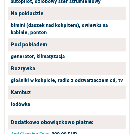
autopilot,
dziobowy ster strumieniowy
Na pokładzie
bimini (daszek nad kokpitem),
owiewka na
kabinie,
ponton
Pod pokładem
generator,
klimatyzacja
Rozrywka
głośniki w kokpicie,
radio z odtwarzaczem cd,
tv
Kambuz
lodówka
Dodatkowo obowiązkowo płatne: