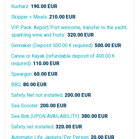
Kucharz
:
190.00
EUR
Skipper + Meals
:
210.00
EUR
VIP Pack: Airport/Port welcome, transfer to the yacht,
sparkling wine and fruits.
:
320.00
EUR
Gennaker (Deposit 500.00 € required)
:
500.00
EUR
Canoe or Kayak (refundable deposit of 400.00 €
required)
:
110.00
EUR
Speargun
:
60.00
EUR
BBQ
:
80.00
EUR
Safety Net not installed
:
200.00
EUR
Sea Scooter
:
200.00
EUR
Sea Bob (UPON AVAILABILITY)
:
380.00
EUR
Safety net installed
:
320.00
EUR
Automatic Life Jackets/Per Person
:
20.00
EUR