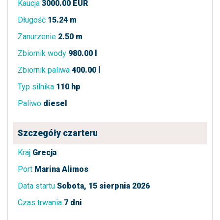
Kaucja
3000.00 EUR
Długość
15.24 m
Zanurzenie
2.50 m
Zbiornik wody
980.00 l
Zbiornik paliwa
400.00 l
Typ silnika
110 hp
Paliwo
diesel
Szczegóły czarteru
Kraj
Grecja
Port
Marina Alimos
Data startu
Sobota, 15 sierpnia 2026
Czas trwania
7 dni