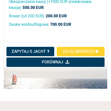
Ubezpieczenie kaucji (+1000 EUR zredukowana
kaucja)
:
500.00
EUR
Rower (od 200 EUR)
:
200.00
EUR
Deska windsurfingowa
:
700.00
EUR
ZAPYTAJ O JACHT
DO ULUBIONYCH
PORÓWNAJ