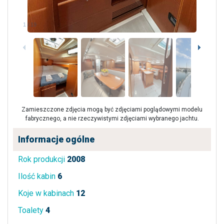
1
/
19
Zamieszczone zdjęcia mogą być zdjęciami poglądowymi modelu
fabrycznego, a nie rzeczywistymi zdjęciami wybranego jachtu.
Informacje ogólne
Rok produkcji
2008
Ilość kabin
6
Koje w kabinach
12
Toalety
4