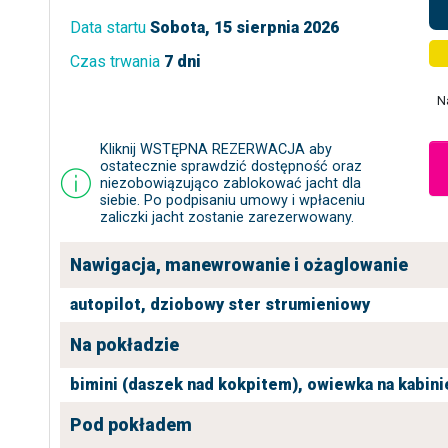
Data startu
Sobota, 15 sierpnia 2026
Czas trwania
7 dni
N
Kliknij WSTĘPNA REZERWACJA aby
ostatecznie sprawdzić dostępność oraz
niezobowiązująco zablokować jacht dla
siebie. Po podpisaniu umowy i wpłaceniu
zaliczki jacht zostanie zarezerwowany.
Nawigacja, manewrowanie i ożaglowanie
autopilot,
dziobowy ster strumieniowy
Na pokładzie
bimini (daszek nad kokpitem),
owiewka na kabini
Pod pokładem