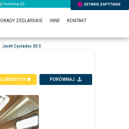
Porównaj (
0
)
SZYBKIE ZAPYTANIE
ORADY ŻEGLARSKIE
INNE
KONTAKT
Jacht Cyclades 50.5
ULUBIONYCH
PORÓWNAJ