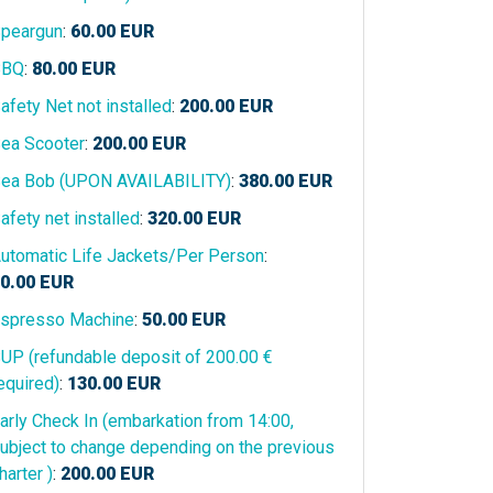
peargun
:
60.00
EUR
BBQ
:
80.00
EUR
afety Net not installed
:
200.00
EUR
ea Scooter
:
200.00
EUR
ea Bob (UPON AVAILABILITY)
:
380.00
EUR
afety net installed
:
320.00
EUR
utomatic Life Jackets/Per Person
:
0.00
EUR
spresso Machine
:
50.00
EUR
UP (refundable deposit of 200.00 €
equired)
:
130.00
EUR
arly Check In (embarkation from 14:00,
ubject to change depending on the previous
harter )
:
200.00
EUR