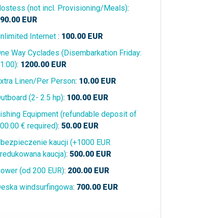
ostess (not incl. Provisioning/Meals)
:
90.00
EUR
nlimited Internet
:
100.00
EUR
ne Way Cyclades (Disembarkation Friday:
1:00)
:
1200.00
EUR
xtra Linen/Per Person
:
10.00
EUR
utboard (2- 2.5 hp)
:
100.00
EUR
ishing Equipment (refundable deposit of
00.00 € required)
:
50.00
EUR
bezpieczenie kaucji (+1000 EUR
redukowana kaucja)
:
500.00
EUR
ower (od 200 EUR)
:
200.00
EUR
eska windsurfingowa
:
700.00
EUR