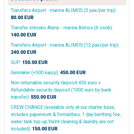
Transfers Airport - marina ALIMOS (3 pax/per trip)
:
80.00
EUR
Transfer lotnisko Ateny - marina Alimos (6 osób)
:
140.00
EUR
Transfers Airport - marina ALIMOS (12 pax/per trip)
:
240.00
EUR
SUP
:
150.00
EUR
Gennaker (+500 kaucji)
:
450.00
EUR
Non-returnable security deposit 450 euro +
Refundable security deposit (1000 euro by bank
transfer)
:
550.00
EUR
CREW CHANGE (available only at our charter base,
includes paperwork & formalities, 1 day berthing fee,
water tank top-up.Yacht cleaning & laundry are not
included)
:
150.00
EUR