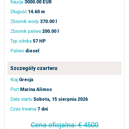
Kaucja
3000.00 EUR
Długość
14.60 m
Zbiornik wody
370.00 l
Zbiornik paliwa
200.00 l
Typ silnika
57 HP
Paliwo
diesel
Szczegóły czarteru
Kraj
Grecja
Port
Marina Alimos
Data startu
Sobota, 15 sierpnia 2026
Czas trwania
7 dni
Cena oficjalna: € 4500