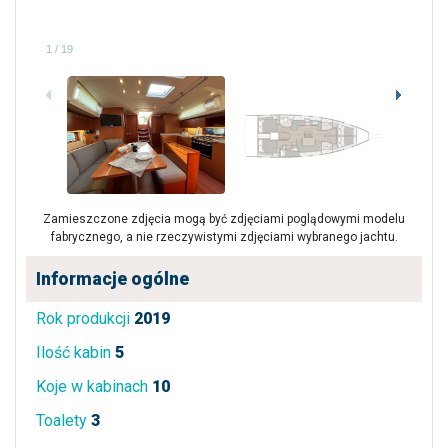
1
/
19
Zamieszczone zdjęcia mogą być zdjęciami poglądowymi modelu
fabrycznego, a nie rzeczywistymi zdjęciami wybranego jachtu.
Informacje ogólne
Rok produkcji
2019
Ilość kabin
5
Koje w kabinach
10
Toalety
3