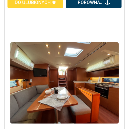
DO ULUBIONYCH
PORÓWNAJ