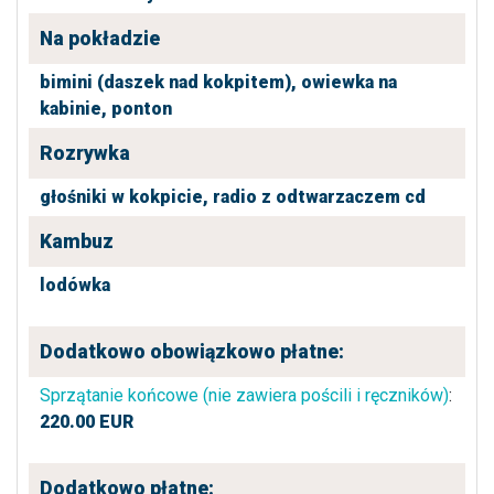
Na pokładzie
bimini (daszek nad kokpitem),
owiewka na
kabinie,
ponton
Rozrywka
głośniki w kokpicie,
radio z odtwarzaczem cd
Kambuz
lodówka
Dodatkowo obowiązkowo płatne:
Sprzątanie końcowe (nie zawiera pościli i ręczników)
:
220.00
EUR
Dodatkowo płatne: