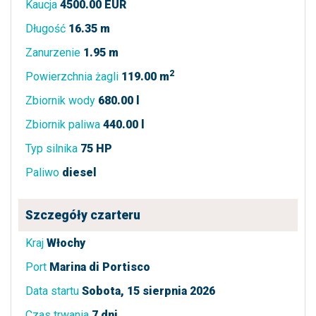
Kaucja
4500.00 EUR
Długość
16.35 m
Zanurzenie
1.95 m
2
Powierzchnia żagli
119.00 m
Zbiornik wody
680.00 l
Zbiornik paliwa
440.00 l
Typ silnika
75 HP
Paliwo
diesel
Szczegóły czarteru
Kraj
Włochy
Port
Marina di Portisco
Data startu
Sobota, 15 sierpnia 2026
Czas trwania
7 dni