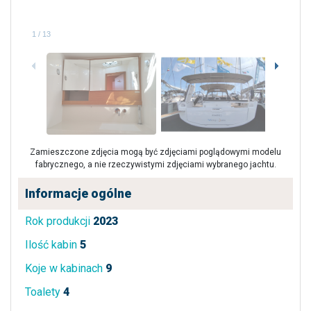
1
/
13
Zamieszczone zdjęcia mogą być zdjęciami poglądowymi modelu
fabrycznego, a nie rzeczywistymi zdjęciami wybranego jachtu.
Informacje ogólne
Rok produkcji
2023
Ilość kabin
5
Koje w kabinach
9
Toalety
4