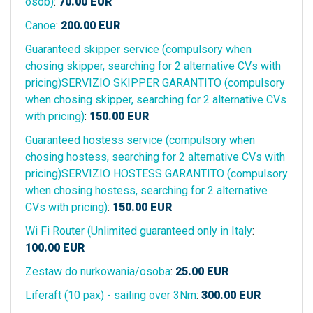
osób)
:
70.00
EUR
Canoe
:
200.00
EUR
Guaranteed skipper service (compulsory when
chosing skipper, searching for 2 alternative CVs with
pricing)SERVIZIO SKIPPER GARANTITO (compulsory
when chosing skipper, searching for 2 alternative CVs
with pricing)
:
150.00
EUR
Guaranteed hostess service (compulsory when
chosing hostess, searching for 2 alternative CVs with
pricing)SERVIZIO HOSTESS GARANTITO (compulsory
when chosing hostess, searching for 2 alternative
CVs with pricing)
:
150.00
EUR
Wi Fi Router (Unlimited guaranteed only in Italy
:
100.00
EUR
Zestaw do nurkowania/osoba
:
25.00
EUR
Liferaft (10 pax) - sailing over 3Nm
:
300.00
EUR