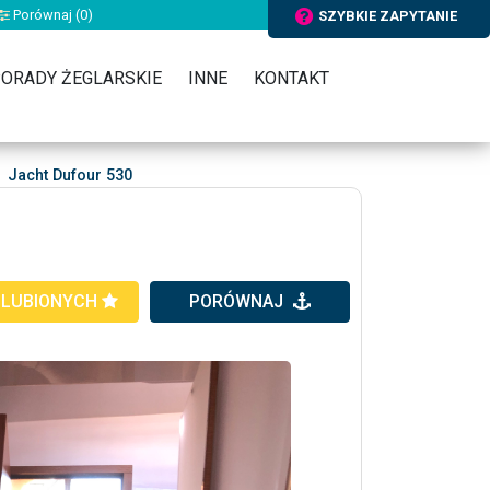
Porównaj (
0
)
SZYBKIE ZAPYTANIE
ORADY ŻEGLARSKIE
INNE
KONTAKT
Jacht Dufour 530
ULUBIONYCH
PORÓWNAJ