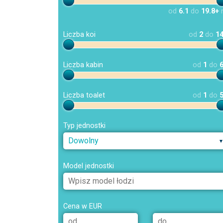
od
6.1
do
19.8+
Liczba koi
od
2
do
1
Liczba kabin
od
1
do
Liczba toalet
od
1
do
Typ jednostki
Dowolny
Model jednostki
Cena w EUR