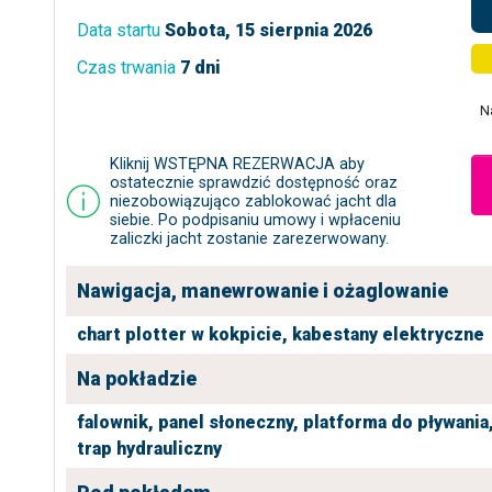
Data startu
Sobota, 15 sierpnia 2026
Czas trwania
7 dni
N
Kliknij WSTĘPNA REZERWACJA aby
ostatecznie sprawdzić dostępność oraz
niezobowiązująco zablokować jacht dla
siebie. Po podpisaniu umowy i wpłaceniu
zaliczki jacht zostanie zarezerwowany.
Nawigacja, manewrowanie i ożaglowanie
chart plotter w kokpicie,
kabestany elektryczne
Na pokładzie
falownik,
panel słoneczny,
platforma do pływania
trap hydrauliczny