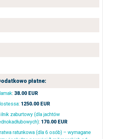
Dodatkowo płatne:
Hamak
:
38.00
EUR
ostessa
:
1250.00
EUR
ilnik zaburtowy (dla jachtów
ednokadłubowych)
:
170.00
EUR
ratwa ratunkowa (dla 6 osób) – wymagane