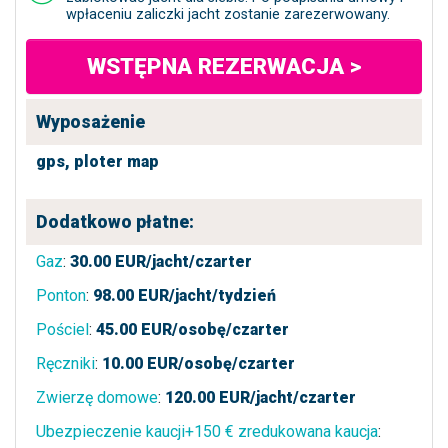
wpłaceniu zaliczki jacht zostanie zarezerwowany.
WSTĘPNA REZERWACJA >
Wyposażenie
gps,
ploter map
Dodatkowo płatne:
Gaz
:
30.00
EUR/jacht/czarter
Ponton
:
98.00
EUR/jacht/tydzień
Pościel
:
45.00
EUR/osobę/czarter
Ręczniki
:
10.00
EUR/osobę/czarter
Zwierzę domowe
:
120.00
EUR/jacht/czarter
Ubezpieczenie kaucji+150 € zredukowana kaucja
: