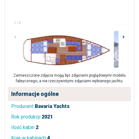
1
/
6
Zamieszczone zdjęcia mogą być zdjęciami poglądowymi modelu
fabrycznego, a nie rzeczywistymi zdjęciami wybranego jachtu.
Informacje ogólne
Producent
Bavaria Yachts
Rok produkcji
2021
Ilość kabin
2
Koje w kabinach
4