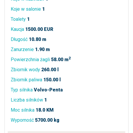
Koje w salonie
1
Toalety
1
Kaucja
1500.00 EUR
Długość
10.80 m
Zanurzenie
1.90 m
2
Powierzchnia żagli
58.00 m
Zbiornik wody
260.00 l
Zbiornik paliwa
150.00 l
Typ silnika
Volvo-Penta
Liczba silników
1
Moc silnika
18.0 KM
Wyporność
5700.00 kg