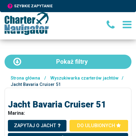
SZYBKIE ZAPYTANIE
Pokaż
filtry
Strona główna
/
Wyszukiwarka czarterów jachtów
/
Jacht Bavaria Cruiser 51
Jacht Bavaria Cruiser 51
Marina:
ZAPYTAJ O JACHT
DO ULUBIONYCH