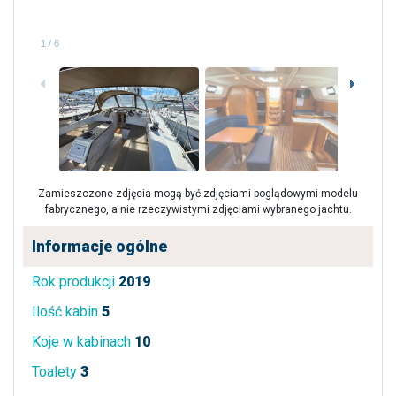
1
/
6
Zamieszczone zdjęcia mogą być zdjęciami poglądowymi modelu
fabrycznego, a nie rzeczywistymi zdjęciami wybranego jachtu.
Informacje ogólne
Rok produkcji
2019
Ilość kabin
5
Koje w kabinach
10
Toalety
3