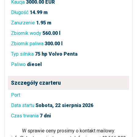
Kaucja
3000.00 EUR
Długość
14.99 m
Zanurzenie
1.95 m
Zbiornik wody
560.00 l
Zbiornik paliwa
300.00 l
Typ silnika
75 hp Volvo Penta
Paliwo
diesel
Szczegóły czarteru
Port
Data startu
Sobota, 22 sierpnia 2026
Czas trwania
7 dni
W sprawie ceny prosimy o kontakt mailowy: