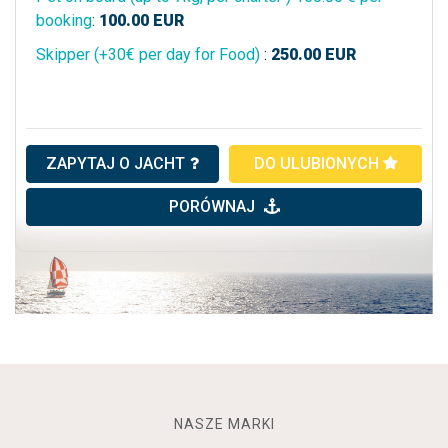
booking
:
100.00
EUR
Skipper (+30€ per day for Food)
:
250.00
EUR
ZAPYTAJ O JACHT
DO ULUBIONYCH
PORÓWNAJ
NASZE MARKI