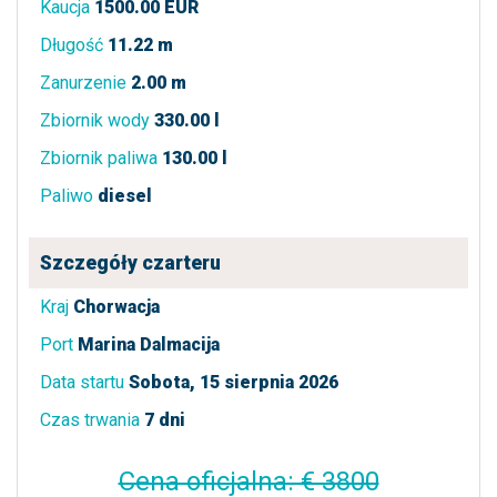
Kaucja
1500.00 EUR
Długość
11.22 m
Zanurzenie
2.00 m
Zbiornik wody
330.00 l
Zbiornik paliwa
130.00 l
Paliwo
diesel
Szczegóły czarteru
Kraj
Chorwacja
Port
Marina Dalmacija
Data startu
Sobota, 15 sierpnia 2026
Czas trwania
7 dni
Cena oficjalna: € 3800