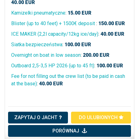
40.00
EUR
Kamizelki pneumatyczne
:
15.00
EUR
Blister (up to 40 feet) + 1500€ deposit
:
150.00
EUR
ICE MAKER (2,2l capacity/12kg ice/day)
:
40.00
EUR
Siatka bezpieczeństwa
:
100.00
EUR
Overnight on boat in low season
:
200.00
EUR
Outboard 2,5-3,5 HP 2026 (up to 45 ft)
:
100.00
EUR
Fee for not filling out the crew list (to be paid in cash
at the base)
:
40.00
EUR
ZAPYTAJ O JACHT
DO ULUBIONYCH
PORÓWNAJ