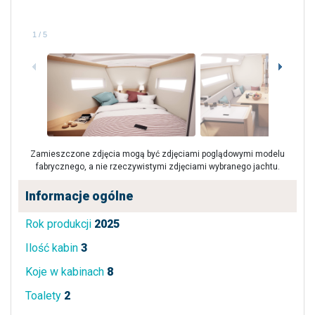
1
/
5
Zamieszczone zdjęcia mogą być zdjęciami poglądowymi modelu
fabrycznego, a nie rzeczywistymi zdjęciami wybranego jachtu.
Informacje ogólne
Rok produkcji
2025
Ilość kabin
3
Koje w kabinach
8
Toalety
2