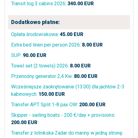
Transit log 3 cabins 2026
:
340.00
EUR
Dodatkowo płatne:
Opłata środowiskowa
:
45.00
EUR
Extra bed linen per person 2026
:
8.00
EUR
SUP
:
90.00
EUR
Towel set (2 towels) 2026
:
8.00
EUR
Przenośny generator 2,4 Kw
:
80.00
EUR
Wcześniejsze zaokrętowanie (13:00) dla jachtów 2-3
kabinowych
:
150.00
EUR
Transfer APT Split 1-8 pax OW
:
200.00
EUR
Skipper - sailing boats - 200 €/day + provisions
:
200.00
EUR
Transfer z lotnikska Zadar do mariny w jedną stronę
: