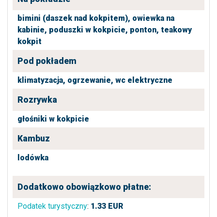
bimini (daszek nad kokpitem),
owiewka na
kabinie,
poduszki w kokpicie,
ponton,
teakowy
kokpit
Pod pokładem
klimatyzacja,
ogrzewanie,
wc elektryczne
Rozrywka
głośniki w kokpicie
Kambuz
lodówka
Dodatkowo obowiązkowo płatne:
Podatek turystyczny
:
1.33
EUR