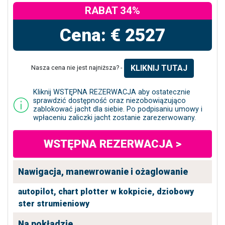
RABAT 34%
Cena: € 2527
KLIKNIJ TUTAJ
Nasza cena nie jest najniższa? -
Kliknij WSTĘPNA REZERWACJA aby ostatecznie
sprawdzić dostępność oraz niezobowiązująco
zablokować jacht dla siebie. Po podpisaniu umowy i
wpłaceniu zaliczki jacht zostanie zarezerwowany.
WSTĘPNA REZERWACJA >
Nawigacja, manewrowanie i ożaglowanie
autopilot,
chart plotter w kokpicie,
dziobowy
ster strumieniowy
Na pokładzie