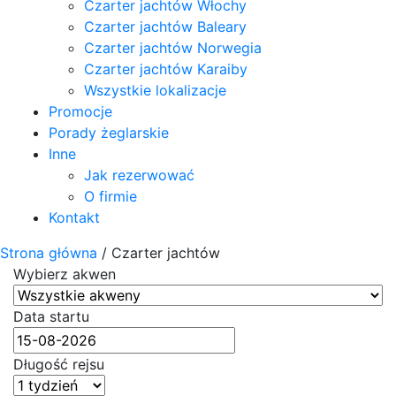
Czarter jachtów Włochy
Czarter jachtów Baleary
Czarter jachtów Norwegia
Czarter jachtów Karaiby
Wszystkie lokalizacje
Promocje
Porady żeglarskie
Inne
Jak rezerwować
O firmie
Kontakt
Strona główna
/
Czarter jachtów
Wybierz akwen
Data startu
Długość rejsu