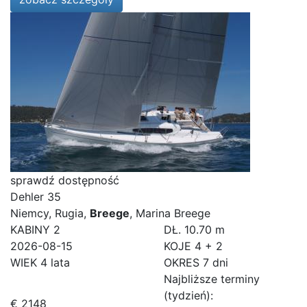
sprawdź dostępność
Dehler 35
Niemcy, Rugia,
Breege
, Marina Breege
KABINY
2
DŁ.
10.70 m
2026-08-15
KOJE
4 + 2
WIEK
4 lata
OKRES
7 dni
Najbliższe terminy
(tydzień):
€ 2148