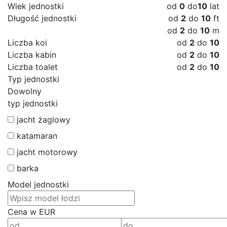
Wiek jednostki
od
0
do
10
lat
Długość jednostki
od
2
do
10
ft
od
2
do
10
m
Liczba koi
od
2
do
10
Liczba kabin
od
2
do
10
Liczba toalet
od
2
do
10
Typ jednostki
Dowolny
typ jednostki
jacht żaglowy
katamaran
jacht motorowy
barka
Model jednostki
Cena w EUR