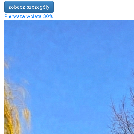
zobacz szczegóły
Pierwsza wpłata 30%