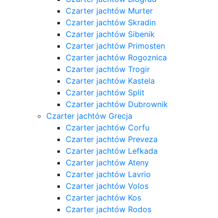
Czarter jachtów Murter
Czarter jachtów Skradin
Czarter jachtów Sibenik
Czarter jachtów Primosten
Czarter jachtów Rogoznica
Czarter jachtów Trogir
Czarter jachtów Kastela
Czarter jachtów Split
Czarter jachtów Dubrownik
Czarter jachtów Grecja
Czarter jachtów Corfu
Czarter jachtów Preveza
Czarter jachtów Lefkada
Czarter jachtów Ateny
Czarter jachtów Lavrio
Czarter jachtów Volos
Czarter jachtów Kos
Czarter jachtów Rodos