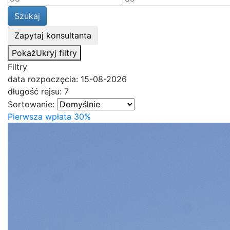
Szukaj
Zapytaj konsultanta
Pokaż
Ukryj
filtry
Filtry
data rozpoczęcia: 15-08-2026
długość rejsu: 7
Sortowanie:
Pierwsza wpłata 30%