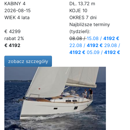
KABINY
4
DŁ.
13.72 m
2026-08-15
KOJE
10
WIEK
4 lata
OKRES
7 dni
Najbliższe terminy
€ 4299
(tydzień):
rabat 2%
08.08
/
15.08
/
4192 €
€ 4192
22.08
/
4192 €
29.08
/
4192 €
05.09
/
4192 €
zobacz szczegóły