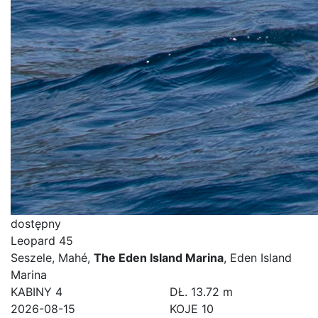
dostępny
Leopard 45
Seszele, Mahé,
The Eden Island Marina
, Eden Island
Marina
KABINY
4
DŁ.
13.72 m
2026-08-15
KOJE
10