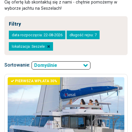
Cię ofertę lub skontaktuj się z nami - chętnie pomożemy w
wyborze jachtu na Seszelach!
Filtry
data rozpoczęcia: 22-08-2026
długość rejsu: 7
lokalizacja: Seszele
Sortowanie:
Domyślnie
PIERWSZA WPŁATA 30%