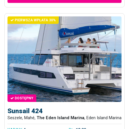
PIERWSZA WPŁATA 30%
DOSTĘPNY
Sunsail 424
Seszele, Mahé,
The Eden Island Marina
, Eden Island Marina