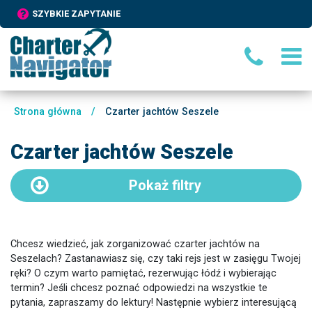
SZYBKIE ZAPYTANIE
Strona główna
/
Czarter jachtów Seszele
Czarter jachtów Seszele
Pokaż
filtry
Chcesz wiedzieć, jak zorganizować czarter jachtów na
Seszelach? Zastanawiasz się, czy taki rejs jest w zasięgu Twojej
ręki? O czym warto pamiętać, rezerwując łódź i wybierając
termin? Jeśli chcesz poznać odpowiedzi na wszystkie te
pytania, zapraszamy do lektury! Następnie wybierz interesującą