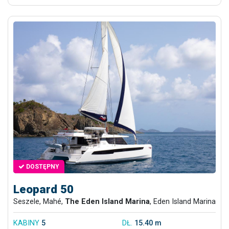
DOSTĘPNY
Leopard 50
Seszele, Mahé,
The Eden Island Marina
, Eden Island Marina
KABINY
5
DŁ.
15.40 m