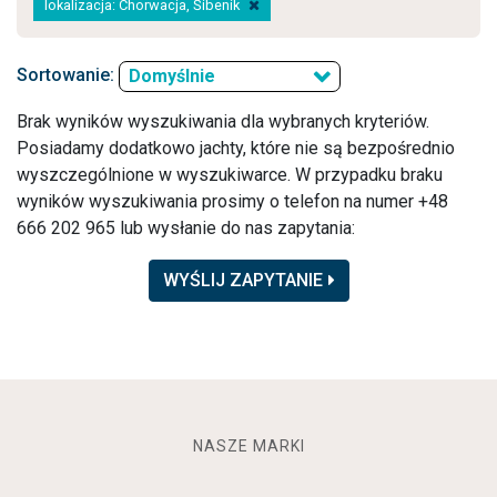
lokalizacja: Chorwacja, Šibenik
Sortowanie:
Domyślnie
Brak wyników wyszukiwania dla wybranych kryteriów.
Posiadamy dodatkowo jachty, które nie są bezpośrednio
wyszczególnione w wyszukiwarce. W przypadku braku
wyników wyszukiwania prosimy o telefon na numer +48
666 202 965 lub wysłanie do nas zapytania:
WYŚLIJ ZAPYTANIE
NASZE MARKI