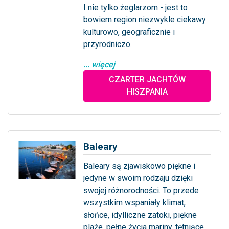
I nie tylko żeglarzom - jest to
bowiem region niezwykle ciekawy
kulturowo, geograficznie i
przyrodniczo.
... więcej
CZARTER JACHTÓW
HISZPANIA
Baleary
Baleary są zjawiskowo piękne i
jedyne w swoim rodzaju dzięki
swojej różnorodności. To przede
wszystkim wspaniały klimat,
słońce, idylliczne zatoki, piękne
plaże, pełne życia mariny, tętniące