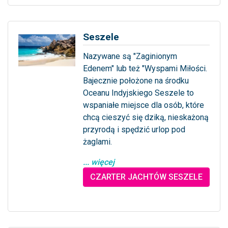
Seszele
Nazywane są "Zaginionym
Edenem" lub też "Wyspami Miłości.
Bajecznie położone na środku
Oceanu Indyjskiego Seszele to
wspaniałe miejsce dla osób, które
chcą cieszyć się dziką, nieskażoną
przyrodą i spędzić urlop pod
żaglami.
... więcej
CZARTER JACHTÓW SESZELE