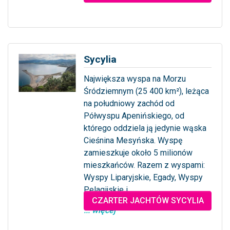
Sycylia
Największa wyspa na Morzu
Śródziemnym (25 400 km²), leżąca
na południowy zachód od
Półwyspu Apenińskiego, od
którego oddziela ją jedynie wąska
Cieśnina Mesyńska. Wyspę
zamieszkuje około 5 milionów
mieszkańców. Razem z wyspami:
Wyspy Liparyjskie, Egady, Wyspy
Pelagijskie i...
CZARTER JACHTÓW SYCYLIA
... więcej