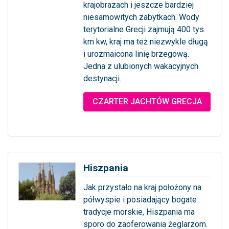
krajobrazach i jeszcze bardziej
niesamowitych zabytkach. Wody
terytorialne Grecji zajmują 400 tys.
km kw, kraj ma też niezwykle długą
i urozmaicona linię brzegową.
Jedna z ulubionych wakacyjnych
destynacji.
... więcej
CZARTER JACHTÓW GRECJA
Hiszpania
Jak przystało na kraj położony na
półwyspie i posiadający bogate
tradycje morskie, Hiszpania ma
sporo do zaoferowania żeglarzom.