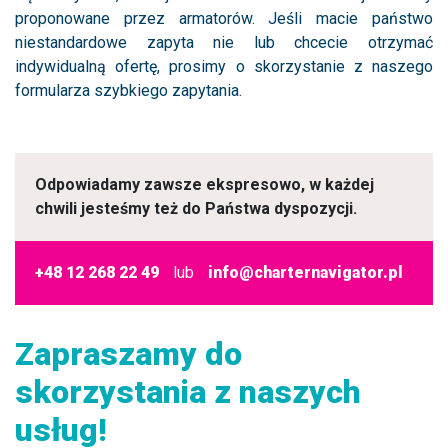
proponowane przez armatorów. Jeśli macie państwo
niestandardowe zapyta nie lub chcecie otrzymać
indywidualną ofertę, prosimy o skorzystanie z naszego
formularza szybkiego zapytania.
Odpowiadamy zawsze ekspresowo, w każdej
chwili jesteśmy też do Państwa dyspozycji.
+48 12 268 22 49
lub
info@charternavigator.pl
Zapraszamy do
skorzystania z naszych
usług!