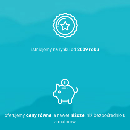
istniejemy na rynku od
2009 roku
oferujemy
ceny równe
, a nawet
niższe
, niż bezpośrednio u
armatorów