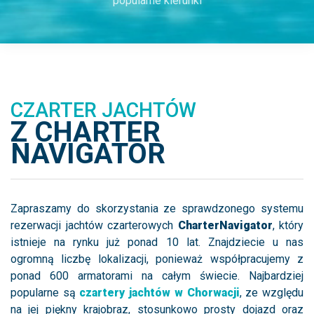
popularne kierunki
CZARTER JACHTÓW
Z CHARTER
NAVIGATOR
Zapraszamy do skorzystania ze sprawdzonego systemu
rezerwacji jachtów czarterowych
CharterNavigator
, który
istnieje na rynku już ponad 10 lat. Znajdziecie u nas
ogromną liczbę lokalizacji, ponieważ współpracujemy z
ponad 600 armatorami na całym świecie. Najbardziej
popularne są
czartery jachtów w Chorwacji
, ze względu
na jej piękny krajobraz, stosunkowo prosty dojazd oraz