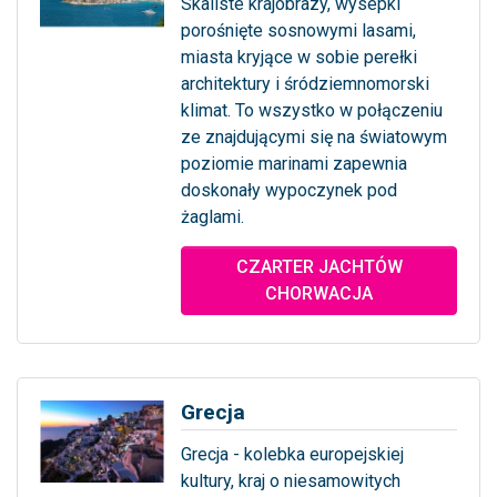
Skaliste krajobrazy, wysepki
porośnięte sosnowymi lasami,
miasta kryjące w sobie perełki
architektury i śródziemnomorski
klimat. To wszystko w połączeniu
ze znajdującymi się na światowym
poziomie marinami zapewnia
doskonały wypoczynek pod
żaglami.
... więcej
CZARTER JACHTÓW
CHORWACJA
Grecja
Grecja - kolebka europejskiej
kultury, kraj o niesamowitych