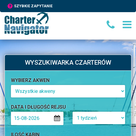
SZYBKIE ZAPYTANIE
WYSZUKIWARKA CZARTERÓW
WYBIERZ AKWEN
DATA I DŁUGOŚĆ REJSU
ILOŚĆ KABIN