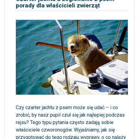
porady dla właścicieli zwierząt
Czy czarter jachtu z psem może się udać – i co
zrobić, by nasz pupil czuł się jak najlepiej podczas
rejsu? Tego typu pytania często zadają sobie
właściciele czworonogów. Wyjaśniamy, jak się
przygotować do tego rodzaju wyprawy, o co należy