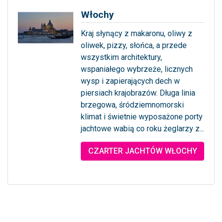
Włochy
Kraj słynący z makaronu, oliwy z
oliwek, pizzy, słońca, a przede
wszystkim architektury,
wspaniałego wybrzeże, licznych
wysp i zapierających dech w
piersiach krajobrazów. Długa linia
brzegowa, śródziemnomorski
klimat i świetnie wyposażone porty
jachtowe wabią co roku żeglarzy z...
... więcej
CZARTER JACHTÓW WŁOCHY