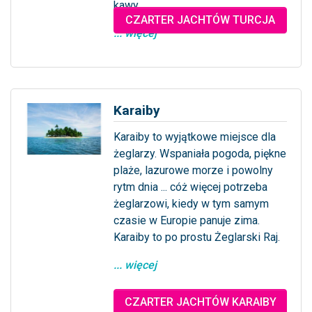
kawy...
CZARTER JACHTÓW TURCJA
... więcej
Karaiby
Karaiby to wyjątkowe miejsce dla
żeglarzy. Wspaniała pogoda, piękne
plaże, lazurowe morze i powolny
rytm dnia ... cóż więcej potrzeba
żeglarzowi, kiedy w tym samym
czasie w Europie panuje zima.
Karaiby to po prostu Żeglarski Raj.
... więcej
CZARTER JACHTÓW KARAIBY