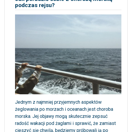
podczas rejsu?
Jednym z najmniej przyjemnych aspektów
żeglowania po morzach i oceanach jest choroba
morska. Jej objawy mogą skutecznie zepsuć
radość wakacji pod żaglami i sprawić, że zamiast
cieszyć się chwilą, będziemy próbowali ją po