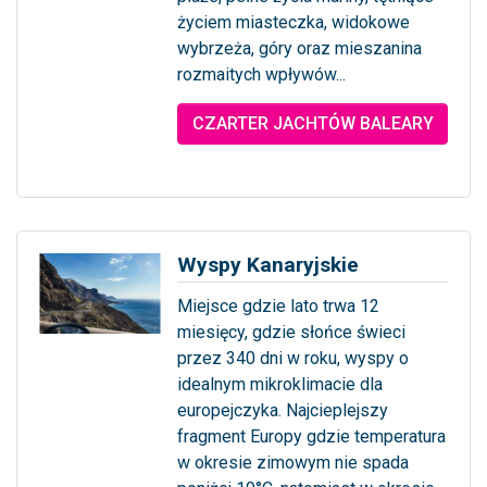
życiem miasteczka, widokowe
wybrzeża, góry oraz mieszanina
rozmaitych wpływów...
... więcej
CZARTER JACHTÓW BALEARY
Wyspy Kanaryjskie
Miejsce gdzie lato trwa 12
miesięcy, gdzie słońce świeci
przez 340 dni w roku, wyspy o
idealnym mikroklimacie dla
europejczyka. Najcieplejszy
fragment Europy gdzie temperatura
w okresie zimowym nie spada