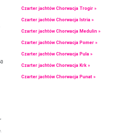
Czarter jachtów Chorwacja Trogir »
Czarter jachtów Chorwacja Istria »
n
Czarter jachtów Chorwacja Medulin »
Czarter jachtów Chorwacja Pomer »
Czarter jachtów Chorwacja Pula »
50
Czarter jachtów Chorwacja Krk »
Czarter jachtów Chorwacja Punat »
e
,
e.