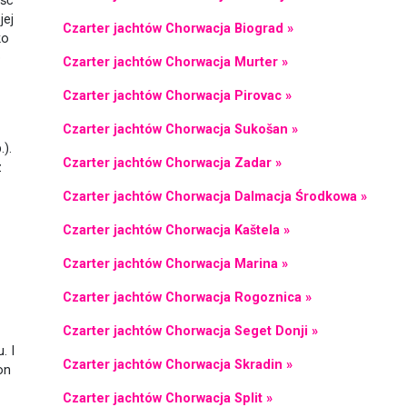
ość
jej
Czarter jachtów Chorwacja Biograd »
ko
o
Czarter jachtów Chorwacja Murter »
Czarter jachtów Chorwacja Pirovac »
Czarter jachtów Chorwacja Sukošan »
.).
Czarter jachtów Chorwacja Zadar »
z
Czarter jachtów Chorwacja Dalmacja Środkowa »
Czarter jachtów Chorwacja Kaštela »
Czarter jachtów Chorwacja Marina »
Czarter jachtów Chorwacja Rogoznica »
Czarter jachtów Chorwacja Seget Donji »
. I
Czarter jachtów Chorwacja Skradin »
on
Czarter jachtów Chorwacja Split »