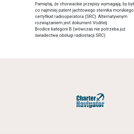
Pamiętaj, że chorwackie przepisy wymagają, by był
co najmniej patent jachtowego sternika morskiego 
certyfikat radiooperatora (SRC). Alternatywnym
rozwiązaniem jest dokument Voditelj
Brodice kategorii B (wówczas nie potrzeba już
świadectwa obsługi radiostacji SRC).