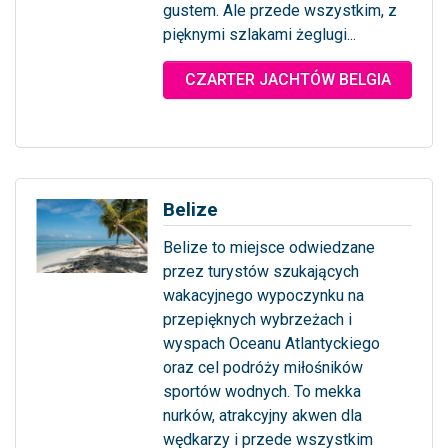
gustem. Ale przede wszystkim, z
pięknymi szlakami żeglugi...
... więcej
CZARTER JACHTÓW BELGIA
Belize
Belize to miejsce odwiedzane
przez turystów szukających
wakacyjnego wypoczynku na
przepięknych wybrzeżach i
wyspach Oceanu Atlantyckiego
oraz cel podróży miłośników
sportów wodnych. To mekka
nurków, atrakcyjny akwen dla
wędkarzy i przede wszystkim