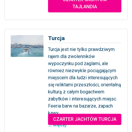
TAJLANDIA
Turcja
Turcja jest nie tylko prawdziwym
rajem dla zwolenników
wypoczynku pod żaglami, ale
również niezwykle pociągającym
miejscem dla ludzi interesujących
się reliktami przeszłości, orientalną
kulturą z całym bogactwem
zabytków i interesujących miejsc.
Feeria barw na bazarze, zapach
kawy...
CZARTER JACHTÓW TURCJA
... więcej