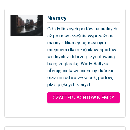
Niemcy
Od idyllicznych portów naturalnych
aż po nowocześnie wyposażone
mariny - Niemcy są idealnym
miejscem dla miłośników sportów
wodnych z dobrze przygotowaną
bazą żeglarską. Wody Bałtyku
oferują ciekawe cieśniny duńskie
oraz mnóstwo wysepek, portów,
plaż, pięknych starych...
... więcej
CZARTER JACHTÓW NIEMCY