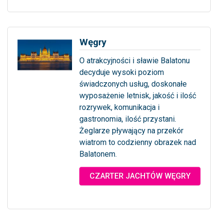
Węgry
O atrakcyjności i sławie Balatonu
decyduje wysoki poziom
świadczonych usług, doskonałe
wyposażenie letnisk, jakość i ilość
rozrywek, komunikacja i
gastronomia, ilość przystani.
Żeglarze pływający na przekór
wiatrom to codzienny obrazek nad
Balatonem.
... więcej
CZARTER JACHTÓW WĘGRY