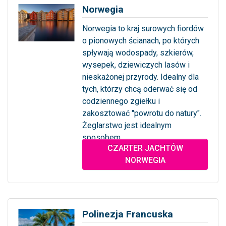
Norwegia
Norwegia to kraj surowych fiordów
o pionowych ścianach, po których
spływają wodospady, szkierów,
wysepek, dziewiczych lasów i
nieskażonej przyrody. Idealny dla
tych, którzy chcą oderwać się od
codziennego zgiełku i
zakosztować "powrotu do natury".
Żeglarstwo jest idealnym
sposobem...
CZARTER JACHTÓW
... więcej
NORWEGIA
Polinezja Francuska