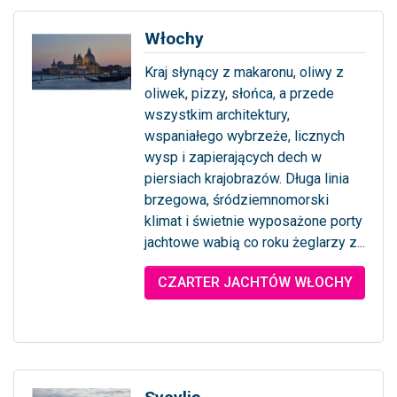
Włochy
Kraj słynący z makaronu, oliwy z
oliwek, pizzy, słońca, a przede
wszystkim architektury,
wspaniałego wybrzeże, licznych
wysp i zapierających dech w
piersiach krajobrazów. Długa linia
brzegowa, śródziemnomorski
klimat i świetnie wyposażone porty
jachtowe wabią co roku żeglarzy z...
... więcej
CZARTER JACHTÓW WŁOCHY