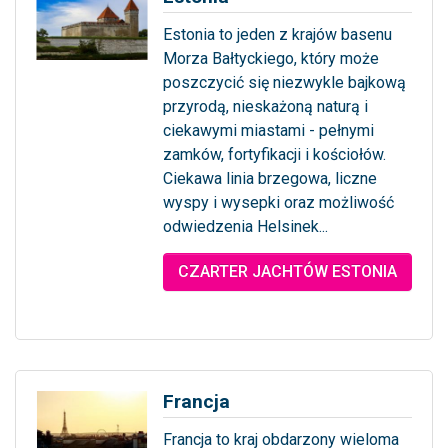
Estonia to jeden z krajów basenu
Morza Bałtyckiego, który może
poszczycić się niezwykle bajkową
przyrodą, nieskażoną naturą i
ciekawymi miastami - pełnymi
zamków, fortyfikacji i kościołów.
Ciekawa linia brzegowa, liczne
wyspy i wysepki oraz możliwość
odwiedzenia Helsinek...
... więcej
CZARTER JACHTÓW ESTONIA
Francja
Francja to kraj obdarzony wieloma