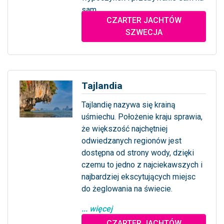
sam...
CZARTER JACHTÓW
... więcej
SZWECJA
Tajlandia
Tajlandię nazywa się krainą
uśmiechu. Położenie kraju sprawia,
że większość najchętniej
odwiedzanych regionów jest
dostępna od strony wody, dzięki
czemu to jedno z najciekawszych i
najbardziej ekscytujących miejsc
do żeglowania na świecie.
... więcej
CZARTER JACHTÓW