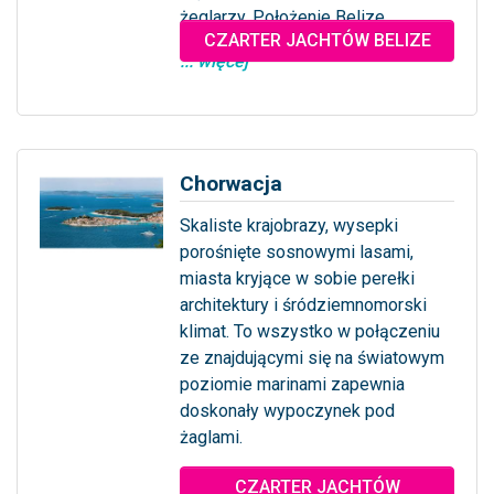
żeglarzy. Położenie Belize...
CZARTER JACHTÓW BELIZE
... więcej
Chorwacja
Skaliste krajobrazy, wysepki
porośnięte sosnowymi lasami,
miasta kryjące w sobie perełki
architektury i śródziemnomorski
klimat. To wszystko w połączeniu
ze znajdującymi się na światowym
poziomie marinami zapewnia
doskonały wypoczynek pod
żaglami.
... więcej
CZARTER JACHTÓW