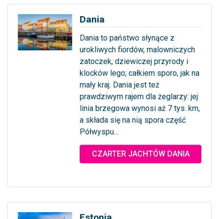
Dania
Dania to państwo słynące z
urokliwych fiordów, malowniczych
zatoczek, dziewiczej przyrody i
klocków lego; całkiem sporo, jak na
mały kraj. Dania jest też
prawdziwym rajem dla żeglarzy: jej
linia brzegowa wynosi aż 7 tys. km,
a składa się na nią spora część
Półwyspu...
... więcej
CZARTER JACHTÓW DANIA
Estonia