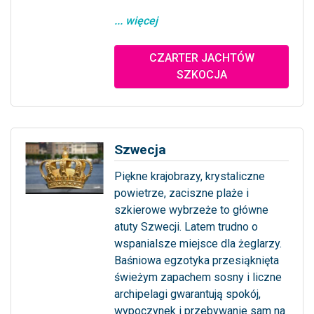
... więcej
CZARTER JACHTÓW
SZKOCJA
Szwecja
Piękne krajobrazy, krystaliczne
powietrze, zaciszne plaże i
szkierowe wybrzeże to główne
atuty Szwecji. Latem trudno o
wspanialsze miejsce dla żeglarzy.
Baśniowa egzotyka przesiąknięta
świeżym zapachem sosny i liczne
archipelagi gwarantują spokój,
wypoczynek i przebywanie sam na