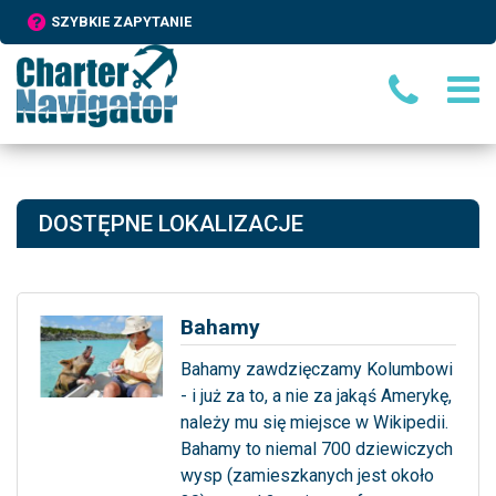
SZYBKIE ZAPYTANIE
DOSTĘPNE LOKALIZACJE
Bahamy
Bahamy zawdzięczamy Kolumbowi
- i już za to, a nie za jakąś Amerykę,
należy mu się miejsce w Wikipedii.
Bahamy to niemal 700 dziewiczych
wysp (zamieszkanych jest około