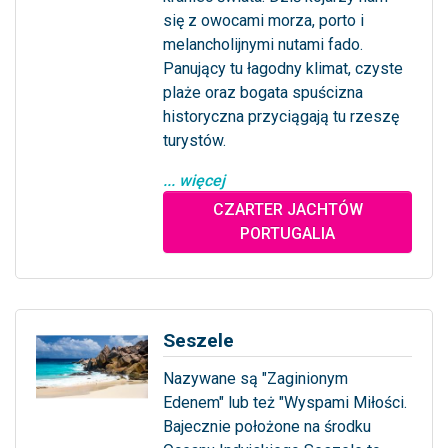
się z owocami morza, porto i
melancholijnymi nutami fado.
Panujący tu łagodny klimat, czyste
plaże oraz bogata spuścizna
historyczna przyciągają tu rzeszę
turystów.
... więcej
CZARTER JACHTÓW
PORTUGALIA
Seszele
Nazywane są "Zaginionym
Edenem" lub też "Wyspami Miłości.
Bajecznie położone na środku