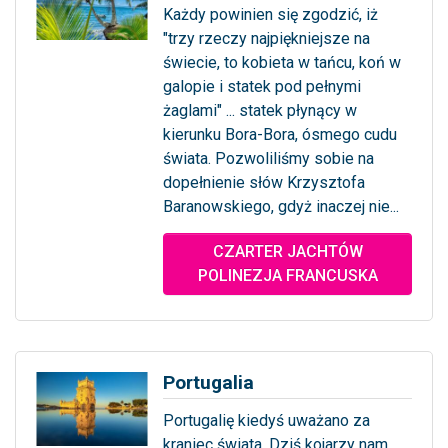
Każdy powinien się zgodzić, iż
"trzy rzeczy najpiękniejsze na
świecie, to kobieta w tańcu, koń w
galopie i statek pod pełnymi
żaglami" ... statek płynący w
kierunku Bora-Bora, ósmego cudu
świata. Pozwoliliśmy sobie na
dopełnienie słów Krzysztofa
Baranowskiego, gdyż inaczej nie...
... więcej
CZARTER JACHTÓW
POLINEZJA FRANCUSKA
Portugalia
Portugalię kiedyś uważano za
kraniec świata. Dziś kojarzy nam