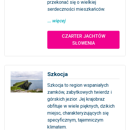
przekonać się o wielkiej
serdeczności mieszkańców.
... więcej
CZARTER JACHTÓW
SŁOWENIA
Szkocja
Szkocja to region wspaniałych
zamków, zabytkowych twierdz i
górskich jezior. Jej krajobraz
obfituje w wiele pięknych, dzikich
miejsc, charakteryzujących się
specyficznym, tajemniczym
klimatem.