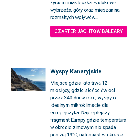
życiem miasteczka, widokowe
wybrzeża, góry oraz mieszanina
rozmaitych wpływów...
... więcej
CZARTER JACHTÓW BALEARY
Wyspy Kanaryjskie
Miejsce gdzie lato trwa 12
miesięcy, gdzie słońce świeci
przez 340 dni w roku, wyspy o
idealnym mikroklimacie dla
europejczyka. Najcieplejszy
fragment Europy gdzie temperatura
w okresie zimowym nie spada
poniżej 19°C, natomiast w okresie