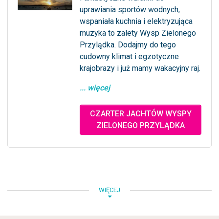
uprawiania sportów wodnych,
wspaniała kuchnia i elektryzująca
muzyka to zalety Wysp Zielonego
Przylądka. Dodajmy do tego
cudowny klimat i egzotyczne
krajobrazy i już mamy wakacyjny raj.
... więcej
CZARTER JACHTÓW WYSPY
ZIELONEGO PRZYLĄDKA
WIĘCEJ