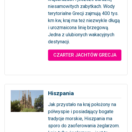
niesamowitych zabytkach. Wody
terytorialne Grecji zajmują 400 tys.
km kw, kraj ma też niezwykle długą
i urozmaicona linię brzegową.
Jedna z ulubionych wakacyjnych
destynacji.
... więcej
CZARTER JACHTÓW GRECJA
Hiszpania
Jak przystało na kraj położony na
półwyspie i posiadający bogate
tradycje morskie, Hiszpania ma
sporo do zaoferowania żeglarzom.