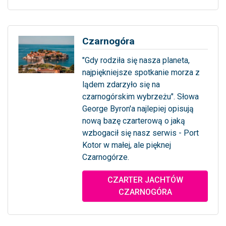
Czarnogóra
"Gdy rodziła się nasza planeta,
najpiękniejsze spotkanie morza z
lądem zdarzyło się na
czarnogórskim wybrzeżu". Słowa
George Byron'a najlepiej opisują
nową bazę czarterową o jaką
wzbogacił się nasz serwis - Port
Kotor w małej, ale pięknej
Czarnogórze.
... więcej
CZARTER JACHTÓW
CZARNOGÓRA