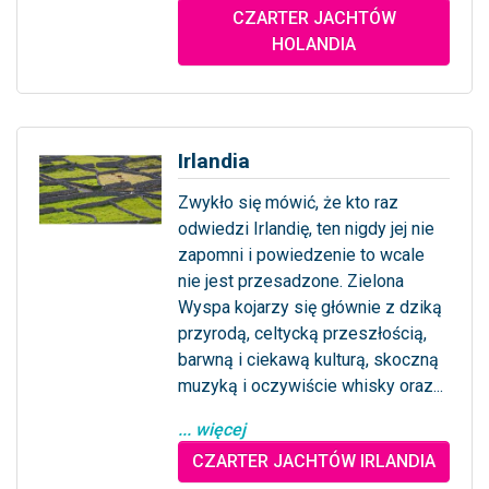
... więcej
CZARTER JACHTÓW
HOLANDIA
Irlandia
Zwykło się mówić, że kto raz
odwiedzi Irlandię, ten nigdy jej nie
zapomni i powiedzenie to wcale
nie jest przesadzone. Zielona
Wyspa kojarzy się głównie z dziką
przyrodą, celtycką przeszłością,
barwną i ciekawą kulturą, skoczną
muzyką i oczywiście whisky oraz...
... więcej
CZARTER JACHTÓW IRLANDIA