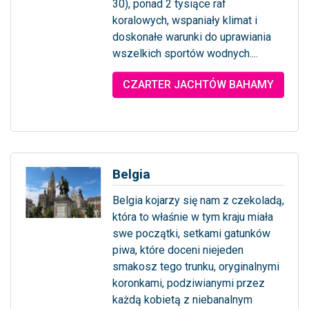
30), ponad 2 tysiące raf
koralowych, wspaniały klimat i
doskonałe warunki do uprawiania
wszelkich sportów wodnych....
... więcej
CZARTER JACHTÓW BAHAMY
Belgia
Belgia kojarzy się nam z czekoladą,
która to właśnie w tym kraju miała
swe początki, setkami gatunków
piwa, które doceni niejeden
smakosz tego trunku, oryginalnymi
koronkami, podziwianymi przez
każdą kobietą z niebanalnym