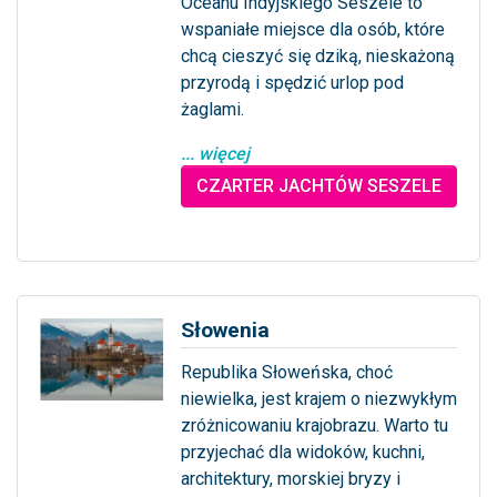
Oceanu Indyjskiego Seszele to
wspaniałe miejsce dla osób, które
chcą cieszyć się dziką, nieskażoną
przyrodą i spędzić urlop pod
żaglami.
... więcej
CZARTER JACHTÓW SESZELE
Słowenia
Republika Słoweńska, choć
niewielka, jest krajem o niezwykłym
zróżnicowaniu krajobrazu. Warto tu
przyjechać dla widoków, kuchni,
architektury, morskiej bryzy i