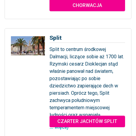
CHORWACJA
Split
Split to centrum środkowej
Dalmacji, liczące sobie aż 1700 lat.
Rzymski cesarz Dioklecjan stąd
właśnie panował nad światem,
pozostawiając po sobie
dziedzictwo zapierające dech w
piersiach. Oprócz tego, Split
zachwyca południowym
temperamentem miejscowej
ludności oraz wspaniałą...
CZARTER JACHTÓW SPLIT
... więcej