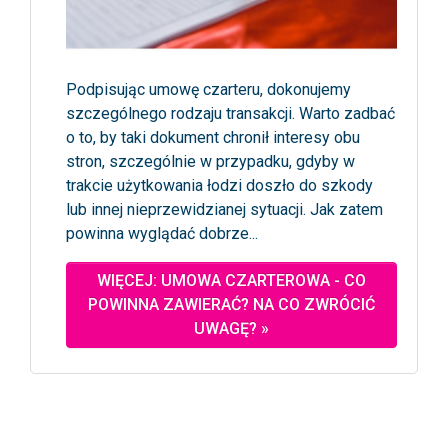
Podpisując umowę czarteru, dokonujemy
szczególnego rodzaju transakcji. Warto zadbać
o to, by taki dokument chronił interesy obu
stron, szczególnie w przypadku, gdyby w
trakcie użytkowania łodzi doszło do szkody
lub innej nieprzewidzianej sytuacji. Jak zatem
powinna wyglądać dobrze...
WIĘCEJ: UMOWA CZARTEROWA - CO
POWINNA ZAWIERAĆ? NA CO ZWRÓCIĆ
UWAGĘ? »