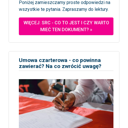
Poniżej zamieszczamy proste odpowiedzi na
wszystkie te pytania. Zapraszamy do lektury.
WIĘCEJ: SRC - CO TO JEST I CZY WARTO
MIEĆ TEN DOKUMENT? »
Umowa czarterowa - co powinna
zawierać? Na co zwrócić uwagę?