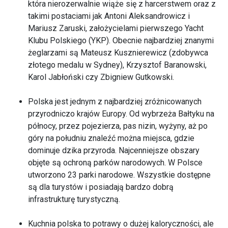
która nierozerwalnie wiąże się z harcerstwem oraz z
takimi postaciami jak Antoni Aleksandrowicz i
Mariusz Zaruski, założycielami pierwszego Yacht
Klubu Polskiego (YKP). Obecnie najbardziej znanymi
żeglarzami są Mateusz Kusznierewicz (zdobywca
złotego medalu w Sydney), Krzysztof Baranowski,
Karol Jabłoński czy Zbigniew Gutkowski.
Polska jest jednym z najbardziej zróżnicowanych
przyrodniczo krajów Europy. Od wybrzeża Bałtyku na
północy, przez pojezierza, pas nizin, wyżyny, aż po
góry na południu znaleźć można miejsca, gdzie
dominuje dzika przyroda. Najcenniejsze obszary
objęte są ochroną parków narodowych. W Polsce
utworzono 23 parki narodowe. Wszystkie dostępne
są dla turystów i posiadają bardzo dobrą
infrastrukturę turystyczną.
Kuchnia polska to potrawy o dużej kaloryczności, ale