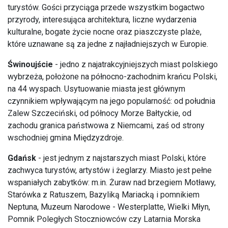
turystów. Gości przyciąga przede wszystkim bogactwo
przyrody, interesująca architektura, liczne wydarzenia
kulturalne, bogate życie nocne oraz piaszczyste plaże,
które uznawane są za jedne z najładniejszych w Europie.
Świnoujście
- jedno z najatrakcyjniejszych miast polskiego
wybrzeża, położone na północno-zachodnim krańcu Polski,
na 44 wyspach. Usytuowanie miasta jest głównym
czynnikiem wpływającym na jego popularność: od południa
Zalew Szczeciński, od północy Morze Bałtyckie, od
zachodu granica państwowa z Niemcami, zaś od strony
wschodniej gmina Międzyzdroje.
Gdańsk
- jest jednym z najstarszych miast Polski, które
zachwyca turystów, artystów i żeglarzy. Miasto jest pełne
wspaniałych zabytków: m.in. Żuraw nad brzegiem Motławy,
Starówka z Ratuszem, Bazyliką Mariacką i pomnikiem
Neptuna, Muzeum Narodowe - Westerplatte, Wielki Młyn,
Pomnik Poległych Stoczniowców czy Latarnia Morska