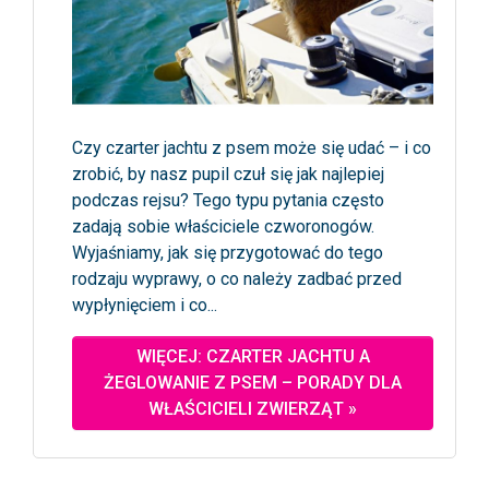
Czy czarter jachtu z psem może się udać – i co
zrobić, by nasz pupil czuł się jak najlepiej
podczas rejsu? Tego typu pytania często
zadają sobie właściciele czworonogów.
Wyjaśniamy, jak się przygotować do tego
rodzaju wyprawy, o co należy zadbać przed
wypłynięciem i co...
WIĘCEJ: CZARTER JACHTU A
ŻEGLOWANIE Z PSEM – PORADY DLA
WŁAŚCICIELI ZWIERZĄT »