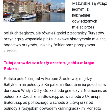
Mazurskie są wciąż
jednymi z
najchętniej
odwiedzanych
miejsc przez
polskich żeglarzy, ale również gości z zagranicy. Turystów
przyciągają wspaniałe plaże, ciekawe historycznie miejsca,
bogactwo przyrody, unikalny folklor oraz przepyszna
kuchnia.
Tutaj sprawdzisz oferty czarteru jachtu w kraju:
Polska »
Polska położona jest w Europie Środkowej, między
Bałtykiem na północy a Karpatami i Sudetami na południu, w
dorzeczu Wisły i Odry. Od zachodu graniczy z Niemcami, od
południa z Czechami i Słowacją, od wschodu z Ukrainą i
Białorusią, od północnego wschodu z Litwą oraz od
północy z rosyjskim obwodem kaliningradzkim. Ponadto