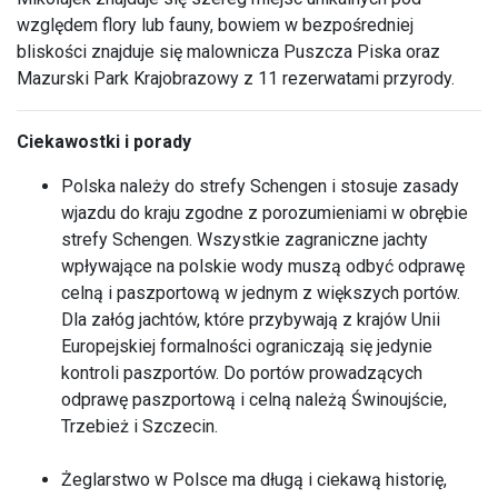
względem flory lub fauny, bowiem w bezpośredniej
bliskości znajduje się malownicza Puszcza Piska oraz
Mazurski Park Krajobrazowy z 11 rezerwatami przyrody.
Ciekawostki i porady
Polska należy do strefy Schengen i stosuje zasady
wjazdu do kraju zgodne z porozumieniami w obrębie
strefy Schengen. Wszystkie zagraniczne jachty
wpływające na polskie wody muszą odbyć odprawę
celną i paszportową w jednym z większych portów.
Dla załóg jachtów, które przybywają z krajów Unii
Europejskiej formalności ograniczają się jedynie
kontroli paszportów. Do portów prowadzących
odprawę paszportową i celną należą Świnoujście,
Trzebież i Szczecin.
Żeglarstwo w Polsce ma długą i ciekawą historię,