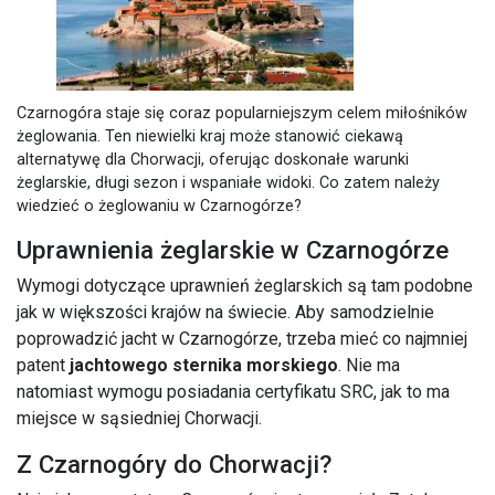
Czarnogóra staje się coraz popularniejszym celem miłośników
żeglowania. Ten niewielki kraj może stanowić ciekawą
alternatywę dla Chorwacji, oferując doskonałe warunki
żeglarskie, długi sezon i wspaniałe widoki. Co zatem należy
wiedzieć o żeglowaniu w Czarnogórze?
Uprawnienia żeglarskie w Czarnogórze
Wymogi dotyczące uprawnień żeglarskich są tam podobne
jak w większości krajów na świecie. Aby samodzielnie
poprowadzić jacht w Czarnogórze, trzeba mieć co najmniej
patent
jachtowego sternika morskiego
. Nie ma
natomiast wymogu posiadania certyfikatu SRC, jak to ma
miejsce w sąsiedniej Chorwacji.
Z Czarnogóry do Chorwacji?