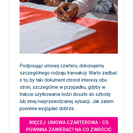
Podpisując umowę czarteru, dokonujemy
szczególnego rodzaju transakcji. Warto zadbać
o to, by taki dokument chronił interesy obu
stron, szczególnie w przypadku, gdyby w
trakcie użytkowania łodzi doszło do szkody
lub innej nieprzewidzianej sytuacji. Jak zatem
powinna wyglądać dobrze...
WIĘCEJ: UMOWA CZARTEROWA - CO
POWINNA ZAWIERAĆ? NA CO ZWRÓCIĆ