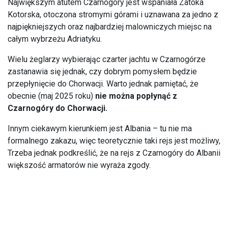
Największym atutem Czarnogóry jest wspaniała Zatoka
Kotorska, otoczona stromymi górami i uznawana za jedno z
najpiękniejszych oraz najbardziej malowniczych miejsc na
całym wybrzeżu Adriatyku.
Wielu żeglarzy wybierając czarter jachtu w Czarnogórze
zastanawia się jednak, czy dobrym pomysłem będzie
przepłynięcie do Chorwacji. Warto jednak pamiętać, że
obecnie (maj 2025 roku)
nie można popłynąć z
Czarnogóry do Chorwacji.
Innym ciekawym kierunkiem jest Albania – tu nie ma
formalnego zakazu, więc teoretycznie taki rejs jest możliwy,
Trzeba jednak podkreślić, że na rejs z Czarnogóry do Albanii
większość armatorów nie wyraża zgody.