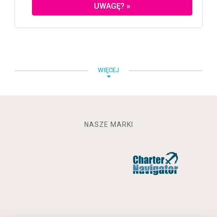
UWAGĘ? »
WIĘCEJ
NASZE MARKI