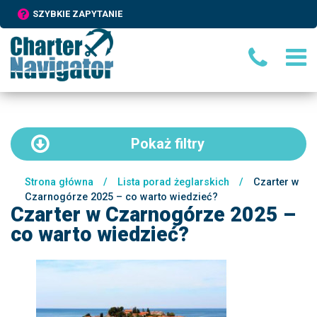
SZYBKIE ZAPYTANIE
Pokaż
filtry
Strona główna
/
Lista porad żeglarskich
/
Czarter w
Czarnogórze 2025 – co warto wiedzieć?
Czarter w Czarnogórze 2025 –
co warto wiedzieć?