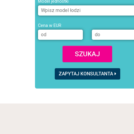
Model jednostki
Cena w EUR
SZUKAJ
ZAPYTAJ KONSULTANTA