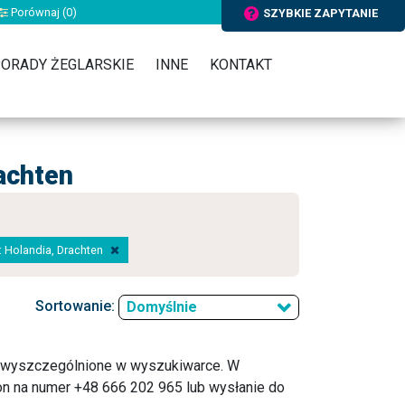
Porównaj (
0
)
SZYBKIE ZAPYTANIE
ORADY ŻEGLARSKIE
INNE
KONTAKT
achten
a: Holandia, Drachten
Sortowanie:
Domyślnie
o wyszczególnione w wyszukiwarce. W
n na numer +48 666 202 965 lub wysłanie do