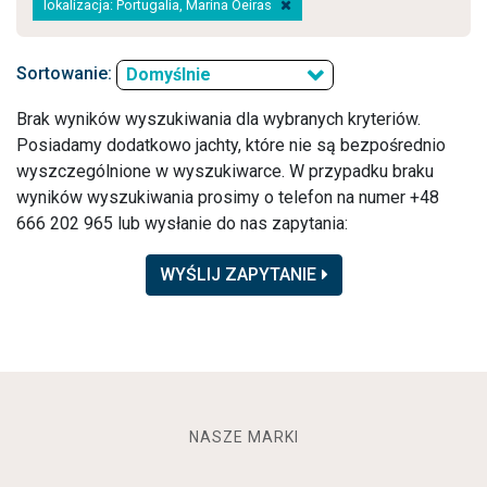
lokalizacja: Portugalia, Marina Oeiras
Sortowanie:
Domyślnie
Brak wyników wyszukiwania dla wybranych kryteriów.
Posiadamy dodatkowo jachty, które nie są bezpośrednio
wyszczególnione w wyszukiwarce. W przypadku braku
wyników wyszukiwania prosimy o telefon na numer +48
666 202 965 lub wysłanie do nas zapytania:
WYŚLIJ ZAPYTANIE
NASZE MARKI