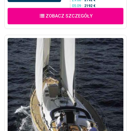
05.09
/
2192 €
ZOBACZ SZCZEGÓŁY