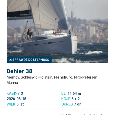
SPRAWDŹ DOSTĘPNOŚĆ
Dehler 38
Niemcy, Schleswig-Holstein,
Flensburg
, Niro-Petersen
Marina
KABINY
3
DŁ.
11.64 m
2026-08-15
KOJE
6 + 2
WIEK
5 lat
OKRES
7 dni