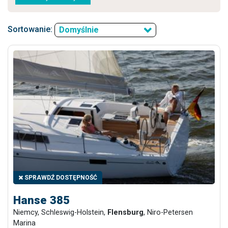
Sortowanie:
Domyślnie
SPRAWDŹ DOSTĘPNOŚĆ
Hanse 385
Niemcy, Schleswig-Holstein,
Flensburg
, Niro-Petersen
Marina