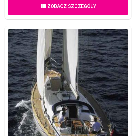
ZOBACZ SZCZEGÓŁY