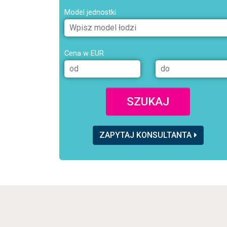
Model jednostki
Cena w EUR
SZUKAJ
ZAPYTAJ KONSULTANTA