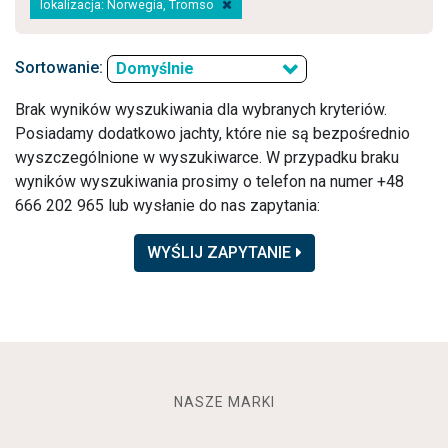
lokalizacja: Norwegia, Tromso
Sortowanie:
Domyślnie
Brak wyników wyszukiwania dla wybranych kryteriów.
Posiadamy dodatkowo jachty, które nie są bezpośrednio
wyszczególnione w wyszukiwarce. W przypadku braku
wyników wyszukiwania prosimy o telefon na numer +48
666 202 965 lub wysłanie do nas zapytania:
WYŚLIJ ZAPYTANIE
NASZE MARKI