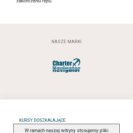
zakończeniu rejsu.
NASZE MARKI
KURSY DOSZKALAJĄCE
W ramach naszej witryny stosujemy pliki
OBOWIĄZEK INFORMACYJNY