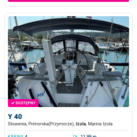
DOSTĘPNY
Y 40
Słowenia, Primorska(Przymorze),
Izola
, Marina Izola
KABINY
4
DŁ.
11.99 m