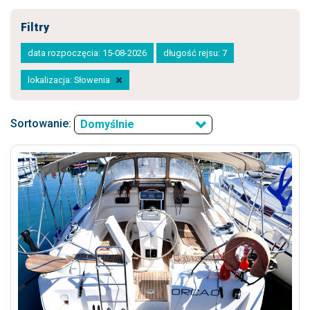
Filtry
data rozpoczęcia: 15-08-2026
długość rejsu: 7
lokalizacja: Słowenia
Sortowanie:
Domyślnie