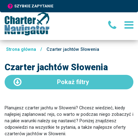
SZYBKIE ZAPYTANIE
Strona główna
/
Czarter jachtów Słowenia
Czarter jachtów Słowenia
Pokaż
filtry
Planujesz czarter jachtu w Słowenii? Chcesz wiedzieć, kiedy
najlepiej zaplanować rejs, co warto w podczas niego zobaczyć i
na jakie warunki należy się nastawić? Poniżej znajdziesz
odpowiedzi na wszystkie te pytania, a także najlepsze oferty
czarterów jachtów w Słowenii.