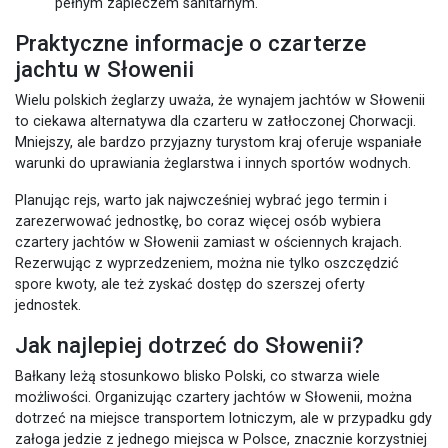
pełnym zapleczem sanitarnym.
Praktyczne informacje o czarterze
jachtu w Słowenii
Wielu polskich żeglarzy uważa, że wynajem jachtów w Słowenii
to ciekawa alternatywa dla czarteru w zatłoczonej Chorwacji.
Mniejszy, ale bardzo przyjazny turystom kraj oferuje wspaniałe
warunki do uprawiania żeglarstwa i innych sportów wodnych.
Planując rejs, warto jak najwcześniej wybrać jego termin i
zarezerwować jednostkę, bo coraz więcej osób wybiera
czartery jachtów w Słowenii zamiast w ościennych krajach.
Rezerwując z wyprzedzeniem, można nie tylko oszczędzić
spore kwoty, ale też zyskać dostęp do szerszej oferty
jednostek.
Jak najlepiej dotrzeć do Słowenii?
Bałkany leżą stosunkowo blisko Polski, co stwarza wiele
możliwości. Organizując czartery jachtów w Słowenii, można
dotrzeć na miejsce transportem lotniczym, ale w przypadku gdy
załoga jedzie z jednego miejsca w Polsce, znacznie korzystniej