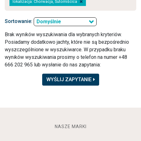
lokalizacja: Chorwacja, Sutomišcica
Sortowanie:
Domyślnie
Brak wyników wyszukiwania dla wybranych kryteriów.
Posiadamy dodatkowo jachty, które nie są bezpośrednio
wyszczególnione w wyszukiwarce. W przypadku braku
wyników wyszukiwania prosimy o telefon na numer +48
666 202 965 lub wysłanie do nas zapytania:
WYŚLIJ ZAPYTANIE
NASZE MARKI