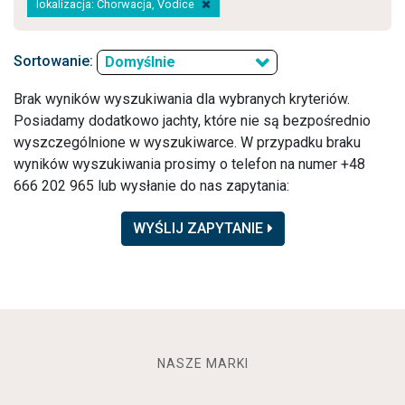
lokalizacja: Chorwacja, Vodice
Sortowanie:
Domyślnie
Brak wyników wyszukiwania dla wybranych kryteriów.
Posiadamy dodatkowo jachty, które nie są bezpośrednio
wyszczególnione w wyszukiwarce. W przypadku braku
wyników wyszukiwania prosimy o telefon na numer +48
666 202 965 lub wysłanie do nas zapytania:
WYŚLIJ ZAPYTANIE
NASZE MARKI