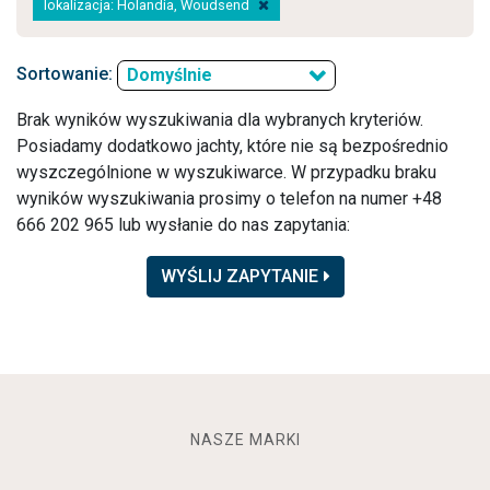
lokalizacja: Holandia, Woudsend
Sortowanie:
Domyślnie
Brak wyników wyszukiwania dla wybranych kryteriów.
Posiadamy dodatkowo jachty, które nie są bezpośrednio
wyszczególnione w wyszukiwarce. W przypadku braku
wyników wyszukiwania prosimy o telefon na numer +48
666 202 965 lub wysłanie do nas zapytania:
WYŚLIJ ZAPYTANIE
NASZE MARKI