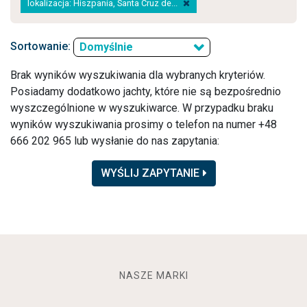
lokalizacja: Hiszpania, Santa Cruz de...
Sortowanie:
Domyślnie
Brak wyników wyszukiwania dla wybranych kryteriów.
Posiadamy dodatkowo jachty, które nie są bezpośrednio
wyszczególnione w wyszukiwarce. W przypadku braku
wyników wyszukiwania prosimy o telefon na numer +48
666 202 965 lub wysłanie do nas zapytania:
WYŚLIJ ZAPYTANIE
NASZE MARKI