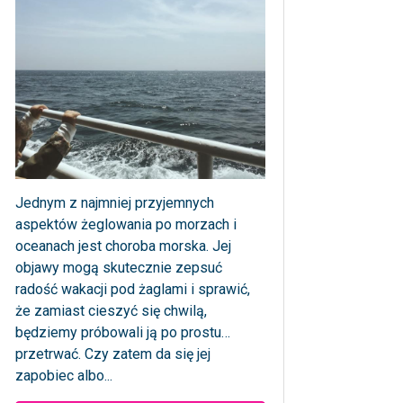
Jednym z najmniej przyjemnych
aspektów żeglowania po morzach i
oceanach jest choroba morska. Jej
objawy mogą skutecznie zepsuć
radość wakacji pod żaglami i sprawić,
że zamiast cieszyć się chwilą,
będziemy próbowali ją po prostu…
przetrwać. Czy zatem da się jej
zapobiec albo...