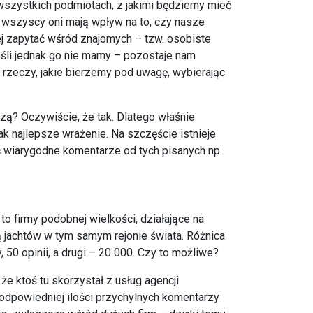
wszystkich podmiotach, z jakimi będziemy mieć
 – wszyscy oni mają wpływ na to, czy nasze
j zapytać wśród znajomych – tzw. osobiste
Jeśli jednak go nie mamy – pozostaje nam
h rzeczy, jakie bierzemy pod uwagę, wybierając
zą? Oczywiście, że tak. Dlatego właśnie
jak najlepsze wrażenie. Na szczęście istnieje
ić wiarygodne komentarze od tych pisanych np.
o firmy podobnej wielkości, działające na
 jachtów w tym samym rejonie świata. Różnica
50 opinii, a drugi – 20 000. Czy to możliwe?
że ktoś tu skorzystał z usług agencji
odpowiedniej ilości przychylnych komentarzy