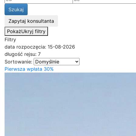
Szukaj
Zapytaj konsultanta
Pokaż
Ukryj
filtry
Filtry
data rozpoczęcia: 15-08-2026
długość rejsu: 7
Sortowanie:
Pierwsza wpłata 30%