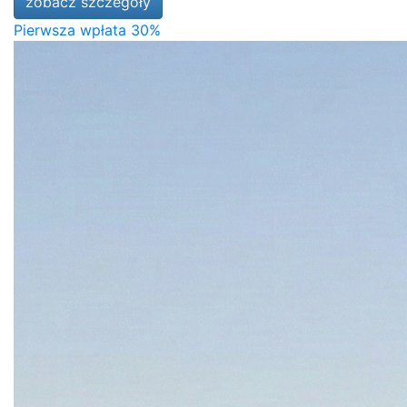
zobacz szczegóły
Pierwsza wpłata 30%