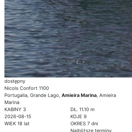
dostępny
Nicols Confort 1100
Portugalia, Grande Lago,
Amieira Marina
, Amieira
Marina
KABINY
3
DŁ.
11.10 m
2026-08-15
KOJE
9
WIEK
18 lat
OKRES
7 dni
Najbliższe terminy