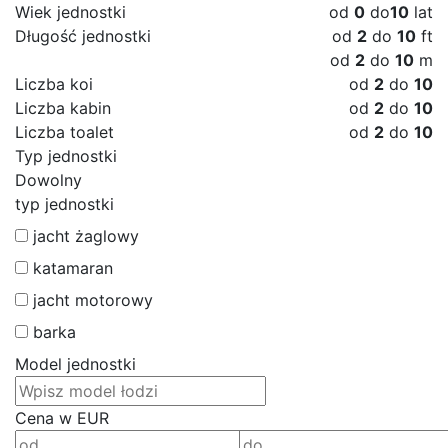
Wiek jednostki
od
0
do
10
lat
Długość jednostki
od
2
do
10
ft
od
2
do
10
m
Liczba koi
od
2
do
10
Liczba kabin
od
2
do
10
Liczba toalet
od
2
do
10
Typ jednostki
Dowolny
typ jednostki
jacht żaglowy
katamaran
jacht motorowy
barka
Model jednostki
Cena w EUR