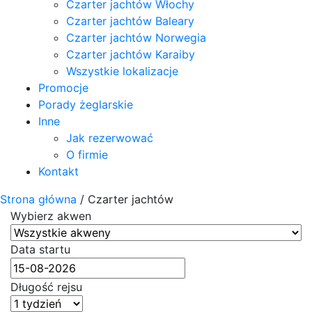
Czarter jachtów Włochy
Czarter jachtów Baleary
Czarter jachtów Norwegia
Czarter jachtów Karaiby
Wszystkie lokalizacje
Promocje
Porady żeglarskie
Inne
Jak rezerwować
O firmie
Kontakt
Strona główna
/
Czarter jachtów
Wybierz akwen
Data startu
Długość rejsu