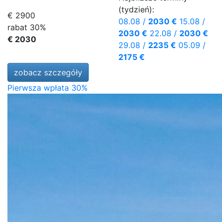
(tydzień):
€ 2900
08.08
/
2030 €
15.08
/
rabat 30%
2030 €
22.08
/
2030 €
€ 2030
29.08
/
2235 €
05.09
/
2175 €
zobacz szczegóły
Pierwsza wpłata 30%