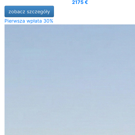
2175 €
zobacz szczegóły
Pierwsza wpłata 30%