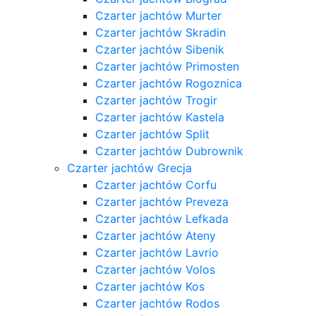
Czarter jachtów Murter
Czarter jachtów Skradin
Czarter jachtów Sibenik
Czarter jachtów Primosten
Czarter jachtów Rogoznica
Czarter jachtów Trogir
Czarter jachtów Kastela
Czarter jachtów Split
Czarter jachtów Dubrownik
Czarter jachtów Grecja
Czarter jachtów Corfu
Czarter jachtów Preveza
Czarter jachtów Lefkada
Czarter jachtów Ateny
Czarter jachtów Lavrio
Czarter jachtów Volos
Czarter jachtów Kos
Czarter jachtów Rodos