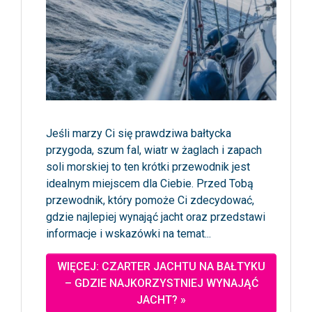
Jeśli marzy Ci się prawdziwa bałtycka
przygoda, szum fal, wiatr w żaglach i zapach
soli morskiej to ten krótki przewodnik jest
idealnym miejscem dla Ciebie. Przed Tobą
przewodnik, który pomoże Ci zdecydować,
gdzie najlepiej wynająć jacht oraz przedstawi
informacje i wskazówki na temat...
WIĘCEJ: CZARTER JACHTU NA BAŁTYKU
– GDZIE NAJKORZYSTNIEJ WYNAJĄĆ
JACHT? »