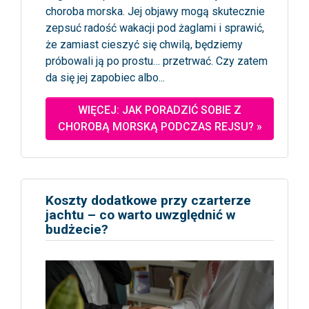
choroba morska. Jej objawy mogą skutecznie
zepsuć radość wakacji pod żaglami i sprawić,
że zamiast cieszyć się chwilą, będziemy
próbowali ją po prostu… przetrwać. Czy zatem
da się jej zapobiec albo...
WIĘCEJ: JAK PORADZIĆ SOBIE Z
CHOROBĄ MORSKĄ PODCZAS REJSU? »
Koszty dodatkowe przy czarterze
jachtu – co warto uwzględnić w
budżecie?