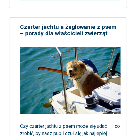
Czarter jachtu a żeglowanie z psem
– porady dla właścicieli zwierząt
Czy czarter jachtu z psem może się udać – i co
zrobić, by nasz pupil czuł się jak najlepiej