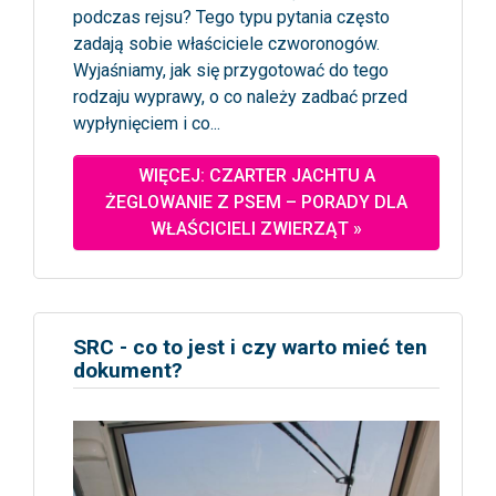
podczas rejsu? Tego typu pytania często
zadają sobie właściciele czworonogów.
Wyjaśniamy, jak się przygotować do tego
rodzaju wyprawy, o co należy zadbać przed
wypłynięciem i co...
WIĘCEJ: CZARTER JACHTU A
ŻEGLOWANIE Z PSEM – PORADY DLA
WŁAŚCICIELI ZWIERZĄT »
SRC - co to jest i czy warto mieć ten
dokument?