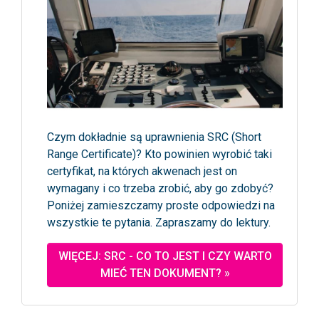
Czym dokładnie są uprawnienia SRC (Short
Range Certificate)? Kto powinien wyrobić taki
certyfikat, na których akwenach jest on
wymagany i co trzeba zrobić, aby go zdobyć?
Poniżej zamieszczamy proste odpowiedzi na
wszystkie te pytania. Zapraszamy do lektury.
WIĘCEJ: SRC - CO TO JEST I CZY WARTO
MIEĆ TEN DOKUMENT? »