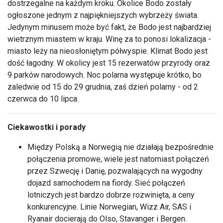
dostrzegalne na każdym kroku. Okolice Bodo zostały
ogłoszone jednym z najpiękniejszych wybrzeży świata.
Jedynym minusem może być fakt, że Bodo jest najbardziej
wietrznym miastem w kraju. Winę za to ponosi lokalizacja -
miasto leży na nieosłoniętym półwyspie. Klimat Bodo jest
dość łagodny. W okolicy jest 15 rezerwatów przyrody oraz
9 parków narodowych. Noc polarna występuje krótko, bo
zaledwie od 15 do 29 grudnia, zaś dzień polarny - od 2
czerwca do 10 lipca.
Ciekawostki i porady
Między Polską a Norwegią nie działają bezpośrednie
połączenia promowe, wiele jest natomiast połączeń
przez Szwecję i Danię, pozwalających na wygodny
dojazd samochodem na fiordy. Sieć połączeń
lotniczych jest bardzo dobrze rozwinięta, a ceny
konkurencyjne. Linie Norwegian, Wizz Air, SAS i
Ryanair docierają do Olso, Stavanger i Bergen.