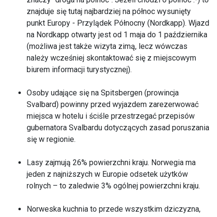
znajduje się tutaj najbardziej na północ wysunięty
punkt Europy - Przylądek Północny (Nordkapp). Wjazd
na Nordkapp otwarty jest od 1 maja do 1 października
(możliwa jest także wizyta zimą, lecz wówczas
należy wcześniej skontaktować się z miejscowym
biurem informacji turystycznej).
Osoby udające się na Spitsbergen (prowincja
Svalbard) powinny przed wyjazdem zarezerwować
miejsca w hotelu i ściśle przestrzegać przepisów
gubernatora Svalbardu dotyczących zasad poruszania
się w regionie.
Lasy zajmują 26% powierzchni kraju. Norwegia ma
jeden z najniższych w Europie odsetek użytków
rolnych – to zaledwie 3% ogólnej powierzchni kraju.
Norweska kuchnia to przede wszystkim dziczyzna,