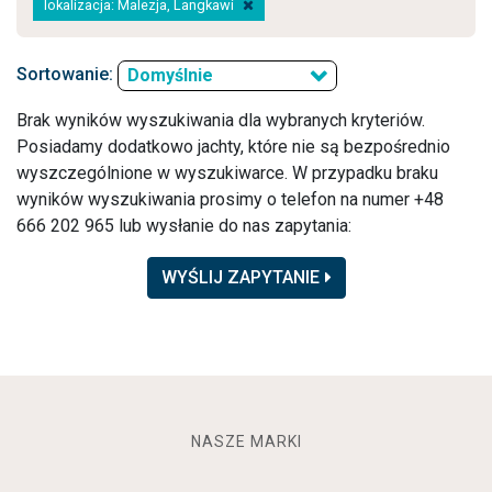
lokalizacja: Malezja, Langkawi
Sortowanie:
Domyślnie
Brak wyników wyszukiwania dla wybranych kryteriów.
Posiadamy dodatkowo jachty, które nie są bezpośrednio
wyszczególnione w wyszukiwarce. W przypadku braku
wyników wyszukiwania prosimy o telefon na numer +48
666 202 965 lub wysłanie do nas zapytania:
WYŚLIJ ZAPYTANIE
NASZE MARKI