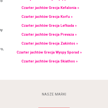
zo
Czarter jachtów Grecja Kefalonia »
Czarter jachtów Grecja Korfu »
Czarter jachtów Grecja Lefkada »
ny
Czarter jachtów Grecja Prevaza »
Czarter jachtów Grecja Zakintos »
ro,
Czarter jachtów Grecja Wyspy Sporad »
Czarter jachtów Grecja Skiathos »
NASZE MARKI