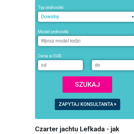
Typ jednostki
Dowolny
Model jednostki
Cena w EUR
SZUKAJ
ZAPYTAJ KONSULTANTA
Czarter jachtu Lefkada - jak