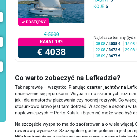
KABINY
3
KOJE
6
DOSTĘPNY
€ 5000
Najbliższe terminy (tydzi
RABAT 19%
08.08
/
4038 €
15.08
€ 4038
22.08
/
3472 €
29.08
05.09
/
3677 €
Co warto zobaczyć na Lefkadzie?
Tak naprawdę – wszystko. Planując
czarter jachtów na Lef
nacieszenie się jej urokami. Wsypa mimo skromnych rozmiaró
jak i dla amatorów plażowania czy nocnej rozrywki. Co więce
stosunkowo łatwo jest tam dotrzeć. W szczycie sezonu w t
najsławniejszych — Porto Katsiki i Egremni) może więc być d
Na szczęście wyspa to ma do zaoferowania o wiele więcej. O
rowerową wycieczkę. Szczególnie godne polecenia jest prze